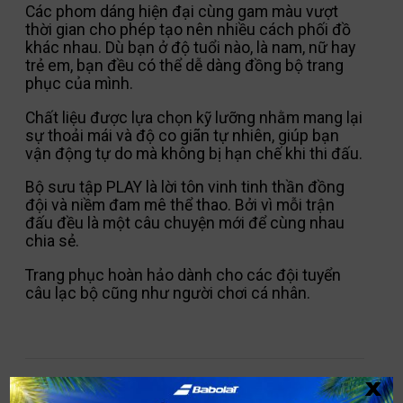
Các phom dáng hiện đại cùng gam màu vượt
thời gian cho phép tạo nên nhiều cách phối đồ
khác nhau. Dù bạn ở độ tuổi nào, là nam, nữ hay
trẻ em, bạn đều có thể dễ dàng đồng bộ trang
phục của mình.
Chất liệu được lựa chọn kỹ lưỡng nhằm mang lại
sự thoải mái và độ co giãn tự nhiên, giúp bạn
vận động tự do mà không bị hạn chế khi thi đấu.
Bộ sưu tập PLAY là lời tôn vinh tinh thần đồng
đội và niềm đam mê thể thao. Bởi vì mỗi trận
đấu đều là một câu chuyện mới để cùng nhau
chia sẻ.
Trang phục hoàn hảo dành cho các đội tuyển
câu lạc bộ cũng như người chơi cá nhân.
x