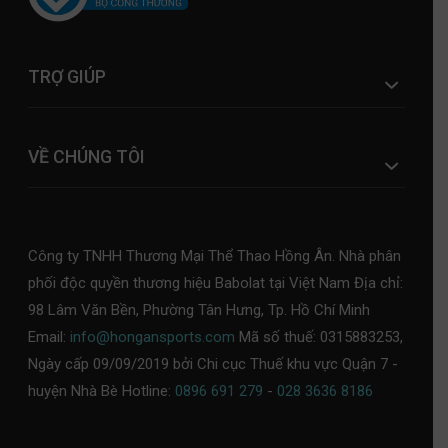
TRỢ GIÚP
VỀ CHÚNG TÔI
Công ty TNHH Thương Mại Thể Thao Hồng Ân. Nhà phân
phối độc quyền thương hiệu Babolat tại Việt Nam Địa chỉ:
98 Lâm Văn Bền, Phường Tân Hưng, Tp. Hồ Chí Minh
Email:
info@hongansports.com
Mã số thuế: 0315883253,
Ngày cấp 09/09/2019 bởi Chi cục Thuế khu vực Quận 7 -
huyện Nhà Bè Hotline:
0896 691 279
-
028 3636 8186