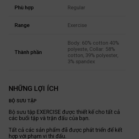
Phù hợp
Regular
Range
Exercise
Body: 60% cotton 40%
polyeste, Collar: 58%
Thành phần
cotton, 39% polyester,
3% spandex
NHỮNG LỢI ÍCH
BỘ SƯU TẬP
Bộ sưu tập EXERCISE được thiết kế cho tất cả
các buổi tập và trận đấu của bạn.
Tất cả các sản phẩm đã được phát triển để kết
hợp với phạm vi thi đấu.