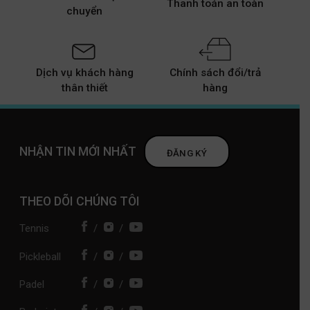
Thanh toán an toàn
chuyển
Dịch vụ khách hàng
Chính sách đổi/trả
thân thiết
hàng
NHẬN TIN MỚI NHẤT
ĐĂNG KÝ
THEO DÕI CHÚNG TÔI
Tennis
/
/
Pickleball
/
/
Padel
/
/