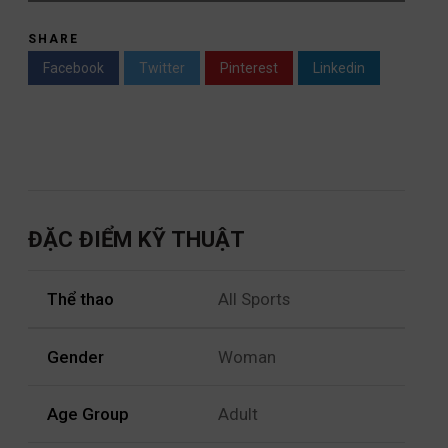
SHARE
Facebook
Twitter
Pinterest
Linkedin
ĐẶC ĐIỂM KỸ THUẬT
Thể thao
All Sports
Gender
Woman
Age Group
Adult