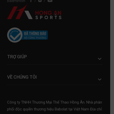
Badminton
/
/
TRỢ GIÚP
VỀ CHÚNG TÔI
Công ty TNHH Thương Mại Thể Thao Hồng Ân. Nhà phân
phối độc quyền thương hiệu Babolat tại Việt Nam Địa chỉ: