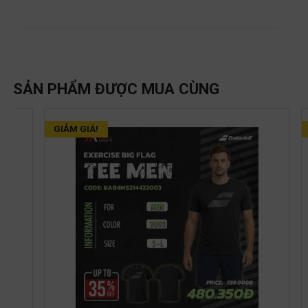
SẢN PHẨM ĐƯỢC MUA CÙNG
GIẢM GIÁ!