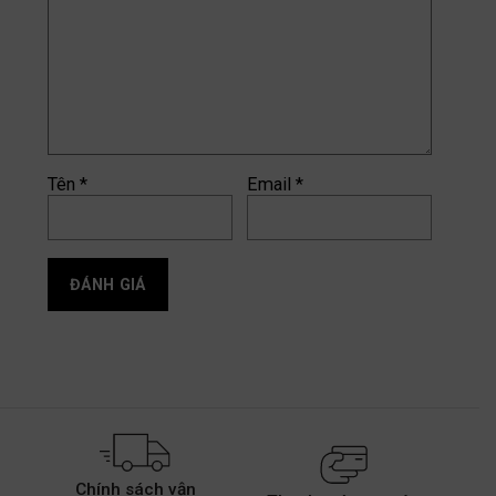
Tên
*
Email
*
Chính sách vận