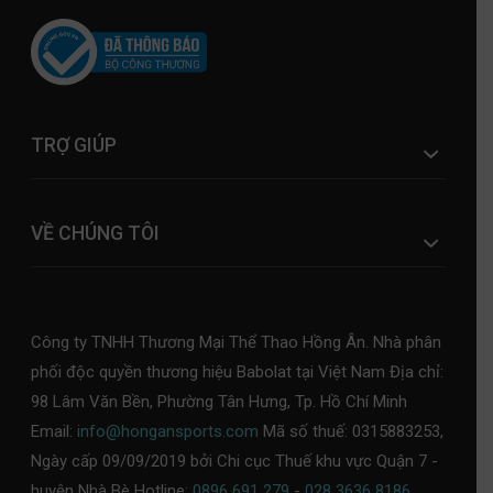
TRỢ GIÚP
VỀ CHÚNG TÔI
Công ty TNHH Thương Mại Thể Thao Hồng Ân. Nhà phân
phối độc quyền thương hiệu Babolat tại Việt Nam Địa chỉ:
98 Lâm Văn Bền, Phường Tân Hưng, Tp. Hồ Chí Minh
Email:
info@hongansports.com
Mã số thuế: 0315883253,
Ngày cấp 09/09/2019 bởi Chi cục Thuế khu vực Quận 7 -
huyện Nhà Bè Hotline:
0896 691 279
-
028 3636 8186