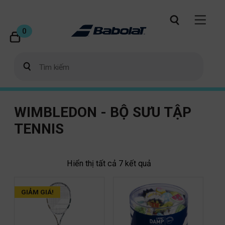
0
WIMBLEDON - BỘ SƯU TẬP
TENNIS
Hiển thị tất cả 7 kết quả
GIẢM GIÁ!