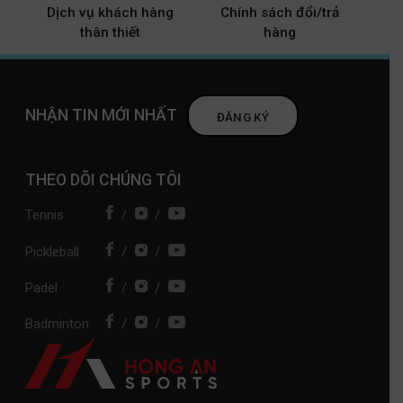
Dịch vụ khách hàng
Chính sách đổi/trả
thân thiết
hàng
NHẬN TIN MỚI NHẤT
ĐĂNG KÝ
THEO DÕI CHÚNG TÔI
Tennis
/
/
Pickleball
/
/
Padel
/
/
Badminton
/
/