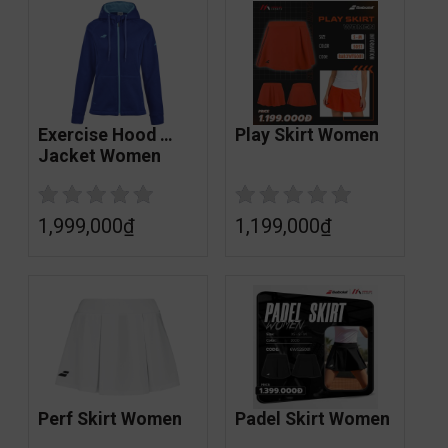
Exercise Hood 
Play Skirt Women
Jacket Women
1,999,000
₫
1,199,000
₫
Perf Skirt Women
Padel Skirt Women