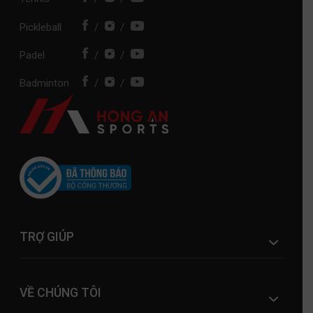
Pickleball
/
/
Padel
/
/
Badminton
/
/
TRỢ GIÚP
VỀ CHÚNG TÔI