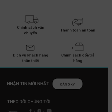
Chính sách vận
Thanh toán an toàn
chuyển
Dịch vụ khách hàng
Chính sách đổi/trả
thân thiết
hàng
NHẬN TIN MỚI NHẤT
ĐĂNG KÝ
THEO DÕI CHÚNG TÔI
Tennis
/
/