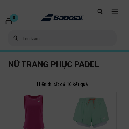
0
NỮ TRANG PHỤC PADEL
Hiển thị tất cả 16 kết quả