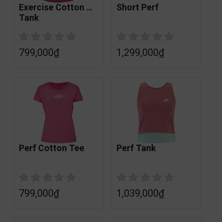
Exercise Cotton 
Short Perf
Tank
799,000
₫
1,299,000
₫
Perf Cotton Tee
Perf Tank
799,000
₫
1,039,000
₫