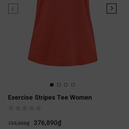
Exercise Stripes Tee Women
376,890
₫
739,000
₫