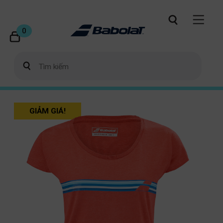
0
GIẢM GIÁ!