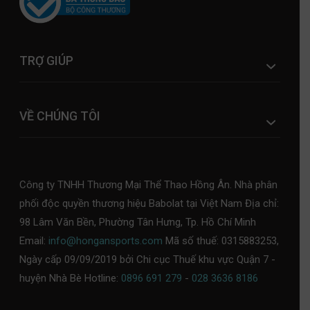
TRỢ GIÚP
VỀ CHÚNG TÔI
Công ty TNHH Thương Mại Thể Thao Hồng Ân. Nhà phân
phối độc quyền thương hiệu Babolat tại Việt Nam Địa chỉ:
98 Lâm Văn Bền, Phường Tân Hưng, Tp. Hồ Chí Minh
Email:
info@hongansports.com
Mã số thuế: 0315883253,
Ngày cấp 09/09/2019 bởi Chi cục Thuế khu vực Quận 7 -
huyện Nhà Bè Hotline:
0896 691 279
-
028 3636 8186