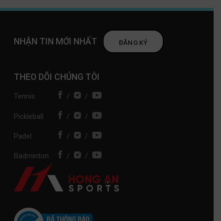
NHẬN TIN MỚI NHẤT
ĐĂNG KÝ
THEO DÕI CHÚNG TÔI
Tennis
/
/
Pickleball
/
/
Padel
/
/
Badminton
/
/