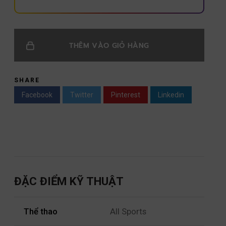
THÊM VÀO GIỎ HÀNG
SHARE
Facebook
Twitter
Pinterest
Linkedin
ĐẶC ĐIỂM KỸ THUẬT
Thể thao
All Sports