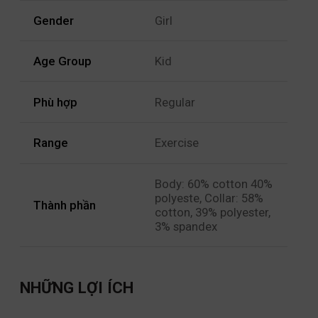
Gender
Girl
Age Group
Kid
Phù hợp
Regular
Range
Exercise
Body: 60% cotton 40%
polyeste, Collar: 58%
Thành phần
cotton, 39% polyester,
3% spandex
NHỮNG LỢI ÍCH