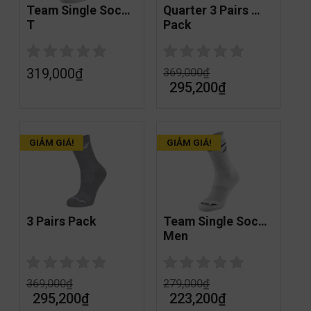
Team Single Socks 
Quarter 3 Pairs 
T
Pack
319,000
₫
369,000
₫
295,200
₫
GIẢM GIÁ!
GIẢM GIÁ!
3 Pairs Pack
Team Single Socks 
Men
369,000
₫
279,000
₫
295,200
₫
223,200
₫