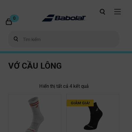
0
VỚ CẦU LÔNG
Hiển thị tất cả 4 kết quả
GIẢM GIÁ!