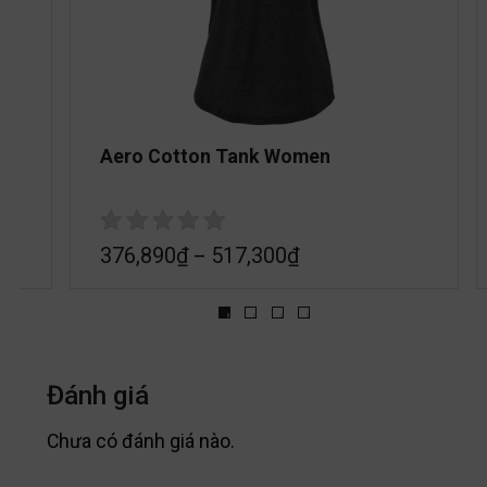
Aero Cotton Tank Women
376,890
₫
517,300
₫
–
Đánh giá
Chưa có đánh giá nào.