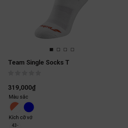
Team Single Socks T
319,000
₫
Màu sắc
Kích cỡ vớ
43-