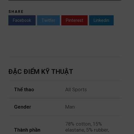
SHARE
Facebook
Twitter
Pinterest
Linkedin
ĐẶC ĐIỂM KỸ THUẬT
Thể thao
All Sports
Gender
Man
78% cotton, 15%
Thành phần
elastane, 5% rubber,