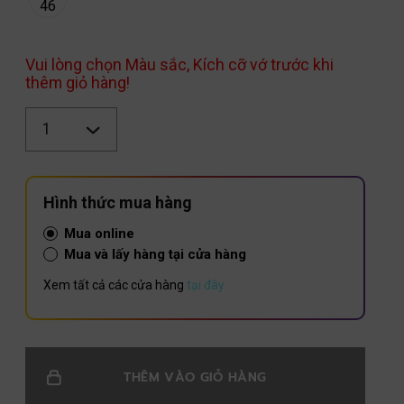
46
Vui lòng chọn Màu sắc, Kích cỡ vớ trước khi
thêm giỏ hàng!
Số
lượng
Hình thức mua hàng
Mua online
Mua và lấy hàng tại cửa hàng
Xem tất cả các cửa hàng
tại đây
THÊM VÀO GIỎ HÀNG