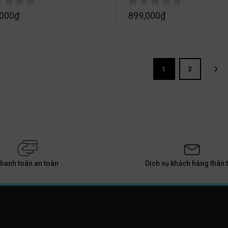
,000
₫
899,000
₫
1
2
hanh toán an toàn
Dịch vụ khách hàng thân t