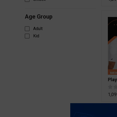
Age Group
Adult
Kid
Pla
1,09