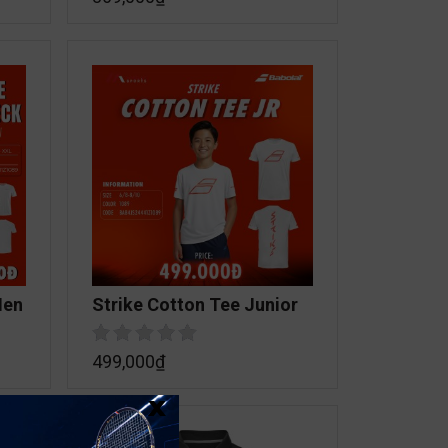
Men
Strike Cotton Tee Junior
499,000
₫
x