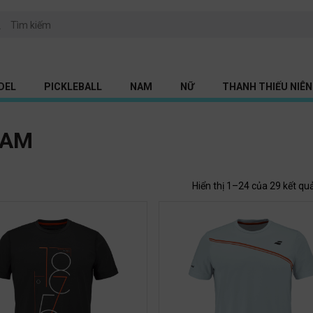
DEL
PICKLEBALL
NAM
NỮ
THANH THIẾU NIÊN 
NAM
Hiển thị 1–24 của 29 kết qu