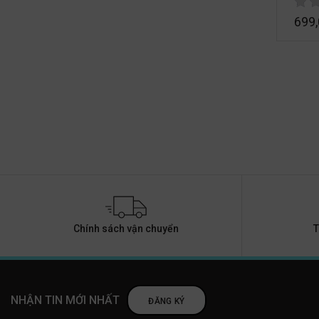
699
Chính sách vận chuyển
T
NHẬN TIN MỚI NHẤT
ĐĂNG KÝ