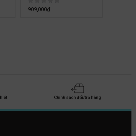
909,000
₫
hiết
Chính sách đổi/trả hàng