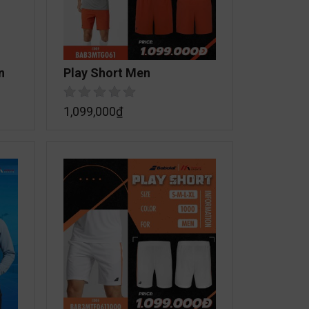
n
Play Short Men
1,099,000
₫