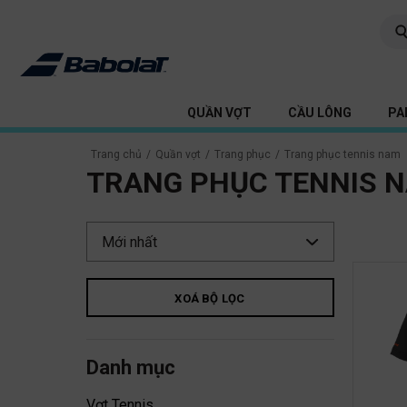
QUẦN VỢT
CẦU LÔNG
PA
Trang chủ
/
Quần vợt
/
Trang phục
/
Trang phục tennis nam
TRANG PHỤC TENNIS 
XOÁ BỘ LỌC
Danh mục
Vợt Tennis