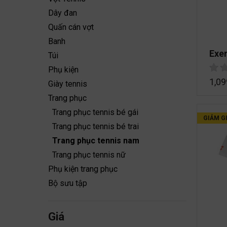
Dây đan
Quấn cán vợt
Banh
Exe
Túi
Phụ kiện
1,09
Giày tennis
Trang phục
Trang phục tennis bé gái
GIẢM GI
Trang phục tennis bé trai
Trang phục tennis nam
Trang phục tennis nữ
Phụ kiện trang phục
Bộ sưu tập
Giá