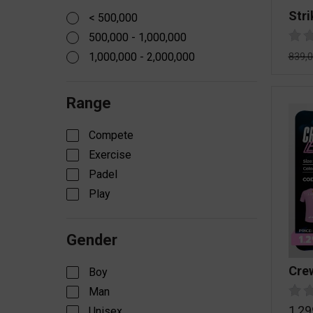
Stri
< 500,000
500,000 - 1,000,000
839,
1,000,000 - 2,000,000
Range
Compete
Exercise
Padel
Play
Gender
Cre
Boy
Man
1,29
Unisex