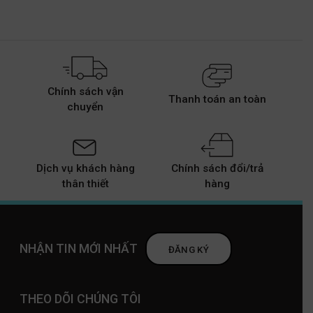
Chính sách vận
Thanh toán an toàn
chuyển
Dịch vụ khách hàng
Chính sách đổi/trả
thân thiết
hàng
NHẬN TIN MỚI NHẤT
ĐĂNG KÝ
THEO DÕI CHÚNG TÔI