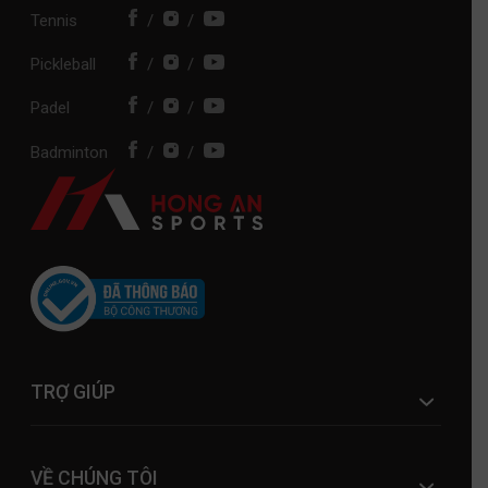
Tennis
/
/
Pickleball
/
/
Padel
/
/
Badminton
/
/
TRỢ GIÚP
VỀ CHÚNG TÔI