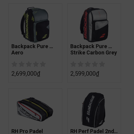
Backpack Pure 
Backpack Pure 
Aero
Strike Carbon Grey
2,699,000
₫
2,599,000
₫
RH Pro Padel
RH Perf Padel 2nd 