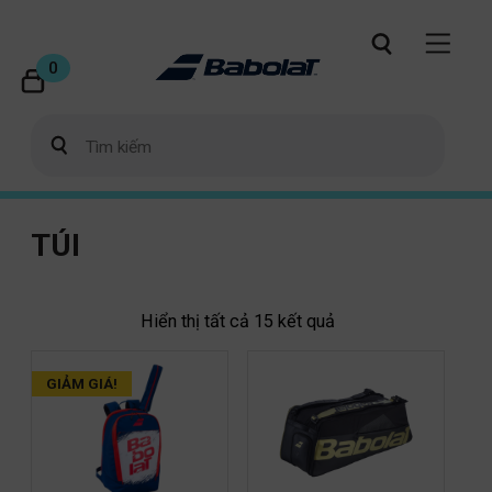
0
TÚI
Hiển thị tất cả 15 kết quả
GIẢM GIÁ!