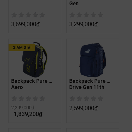
Gen
3,699,000
₫
3,299,000
₫
GIẢM GIÁ!
Backpack Pure 
Backpack Pure 
Aero
Drive Gen 11th
2,599,000
₫
2,299,000
₫
1,839,200
₫