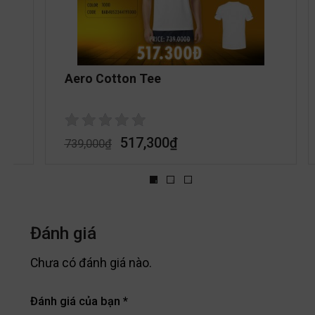
Aero Cotton Tee
517,300
₫
739,000
₫
Đánh giá
Chưa có đánh giá nào.
Đánh giá của bạn
*