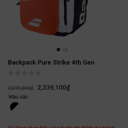
Backpack Pure Strike 4th Gen
2,339,100
₫
2,599,000
₫
Màu sắc
Vui lòng chọn Màu sắc trước khi thêm giỏ hàng!