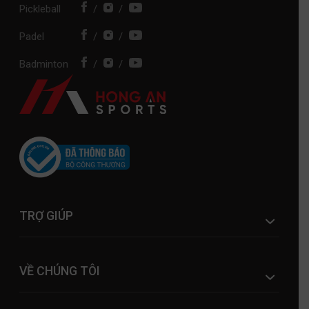
Pickleball
/
/
Padel
/
/
Badminton
/
/
TRỢ GIÚP
VỀ CHÚNG TÔI