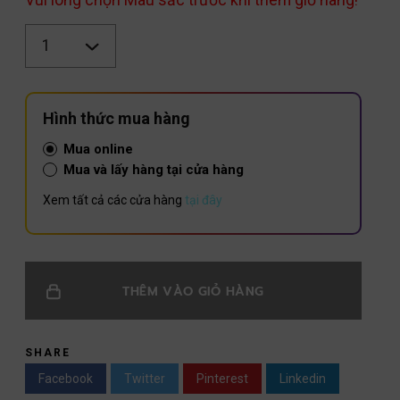
Số
lượng
Hình thức mua hàng
Mua online
Mua và lấy hàng tại cửa hàng
Xem tất cả các cửa hàng
tại đây
THÊM VÀO GIỎ HÀNG
SHARE
Facebook
Twitter
Pinterest
Linkedin