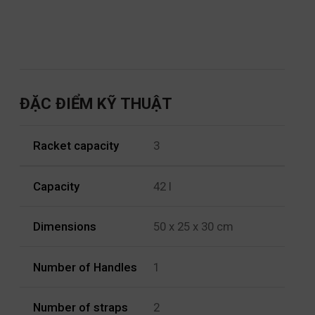
ĐẶC ĐIỂM KỸ THUẬT
Racket capacity
3
Capacity
42 l
Dimensions
50 x 25 x 30 cm
Number of Handles
1
Number of straps
2