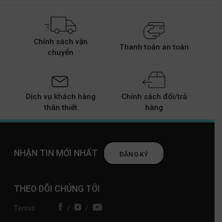
Chính sách vận
Thanh toán an toàn
chuyển
Dịch vụ khách hàng
Chính sách đổi/trả
thân thiết
hàng
NHẬN TIN MỚI NHẤT
ĐĂNG KÝ
THEO DÕI CHÚNG TÔI
Tennis
/
/