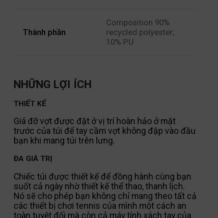
Composition 90%
Thành phần
recycled polyester;
10% P.U
NHỮNG LỢI ÍCH
THIẾT KẾ
Giá đỡ vợt được đặt ở vị trí hoàn hảo ở mặt
trước của túi để tay cầm vợt không đập vào đầu
bạn khi mang túi trên lưng.
ĐA GIÁ TRỊ
Chiếc túi được thiết kế để đồng hành cùng bạn
suốt cả ngày nhờ thiết kế thể thao, thanh lịch.
Nó sẽ cho phép bạn không chỉ mang theo tất cả
các thiết bị chơi tennis của mình một cách an
toàn tuyệt đối mà còn cả máy tính xách tay của