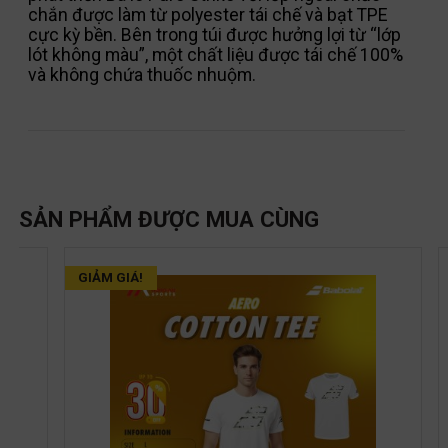
chắn được làm từ polyester tái chế và bạt TPE
cực kỳ bền. Bên trong túi được hưởng lợi từ “lớp
lót không màu”, một chất liệu được tái chế 100%
và không chứa thuốc nhuộm.
SẢN PHẨM ĐƯỢC MUA CÙNG
GIẢM GIÁ!