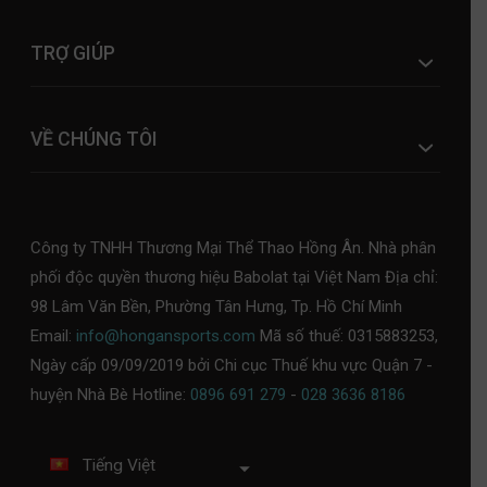
TRỢ GIÚP
VỀ CHÚNG TÔI
Công ty TNHH Thương Mại Thể Thao Hồng Ân. Nhà phân
phối độc quyền thương hiệu Babolat tại Việt Nam Địa chỉ:
98 Lâm Văn Bền, Phường Tân Hưng, Tp. Hồ Chí Minh
Email:
info@hongansports.com
Mã số thuế: 0315883253,
Ngày cấp 09/09/2019 bởi Chi cục Thuế khu vực Quận 7 -
huyện Nhà Bè Hotline:
0896 691 279
-
028 3636 8186
Tiếng Việt