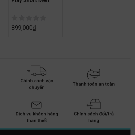
Play Short Men
899,000
₫
Chính sách vận
Thanh toán an toàn
chuyển
Dịch vụ khách hàng
Chính sách đổi/trả
thân thiết
hàng