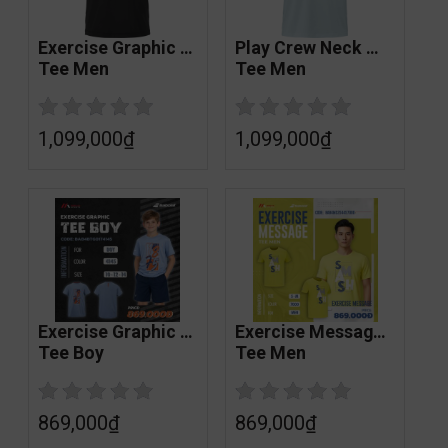
Exercise Graphic 
Play Crew Neck 
Tee Men
Tee Men
1,099,000
₫
1,099,000
₫
Exercise Graphic 
Exercise Message 
Tee Boy
Tee Men
869,000
₫
869,000
₫