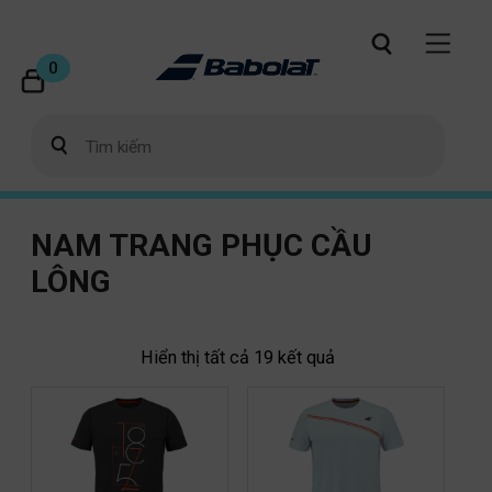
0
NAM TRANG PHỤC CẦU
LÔNG
Hiển thị tất cả 19 kết quả