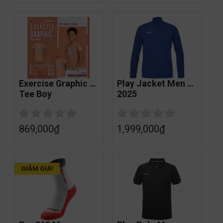
Exercise Graphic 
Play Jacket Men 
Tee Boy
2025
869,000
₫
1,999,000
₫
GIẢM GIÁ!