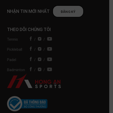
NHẬN TIN MỚI NHẤT
ĐĂNG KÝ
THEO DÕI CHÚNG TÔI
Tennis
/
/
Pickleball
/
/
Padel
/
/
Badminton
/
/