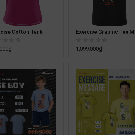
cise Cotton Tank
Exercise Graphic Tee 
,000
₫
1,099,000
₫