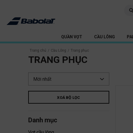
QUẦN VỢT
CẦU LÔNG
PA
Trang chủ
/
Cầu Lông
/
Trang phục
TRANG PHỤC
XOÁ BỘ LỌC
Danh mục
Vợt cầu lông