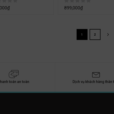
,000
₫
899,000
₫
1
2
hanh toán an toàn
Dịch vụ khách hàng thân t