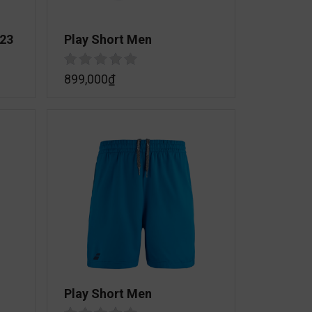
023
Play Short Men
899,000
₫
Play Short Men