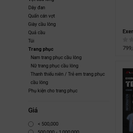
Dây đan
Quấn cán vợt
Giày cầu lông
Exer
Quả cầu
Túi
799
Trang phục
Nam trang phục cầu lông
Nữ trang phục cầu lông
Thanh thiếu niên / Trẻ em trang phục
cầu lông
Phụ kiện cho trang phục
Giá
< 500,000
500,000 - 1,000,000