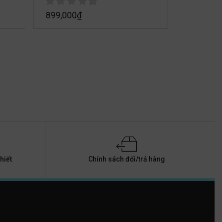
899,000
₫
hiết
Chính sách đổi/trả hàng