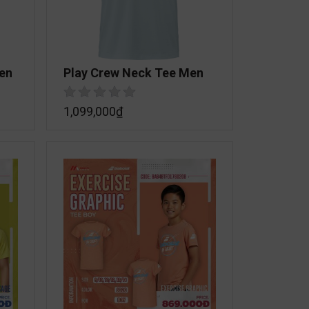
Men
Play Crew Neck Tee Men
1,099,000
₫