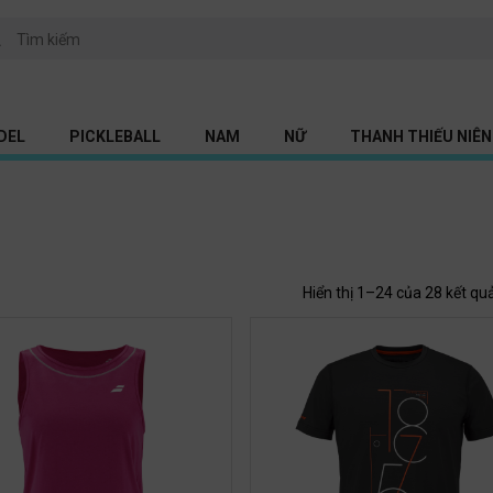
DEL
PICKLEBALL
NAM
NỮ
THANH THIẾU NIÊN 
Hiển thị 1–24 của 28 kết qu