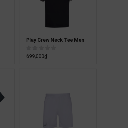
Play Crew Neck Tee Men
699,000
₫