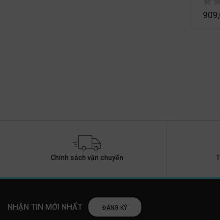
909
Chính sách vận chuyển
T
NHẬN TIN MỚI NHẤT
ĐĂNG KÝ