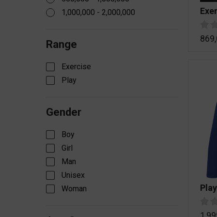
Exer
1,000,000 - 2,000,000
869
Range
Exercise
Play
Gender
Boy
Girl
Man
Unisex
Pla
Woman
1,99