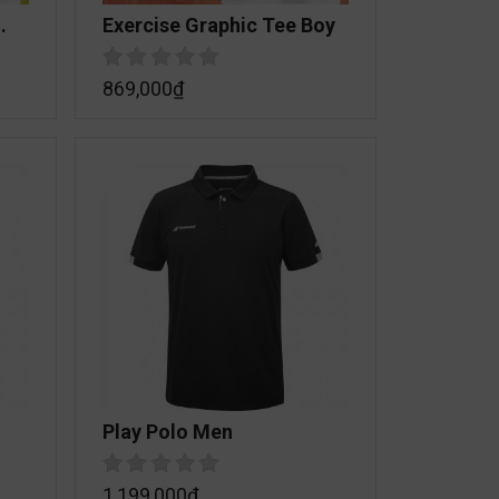
Exercise Graphic Tee Boy
869,000
₫
Play Polo Men
1,199,000
₫