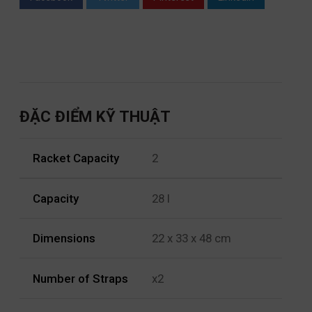
ĐẶC ĐIỂM KỸ THUẬT
Racket Capacity
2
Capacity
28 l
Dimensions
22 x 33 x 48 cm
Number of Straps
x2