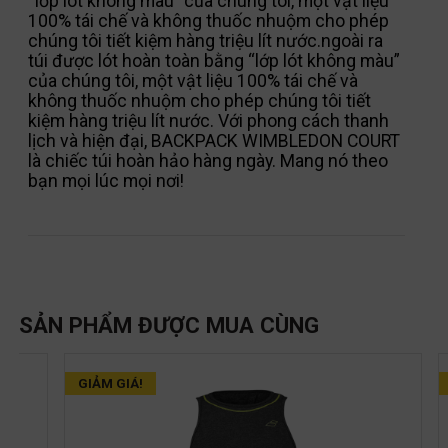
“lớp lót không màu” của chúng tôi, một vật liệu
100% tái chế và không thuốc nhuộm cho phép
chúng tôi tiết kiệm hàng triệu lít nước.ngoài ra
túi được lót hoàn toàn bằng “lớp lót không màu”
của chúng tôi, một vật liệu 100% tái chế và
không thuốc nhuộm cho phép chúng tôi tiết
kiệm hàng triệu lít nước. Với phong cách thanh
lịch và hiện đại, BACKPACK WIMBLEDON COURT
là chiếc túi hoàn hảo hàng ngày. Mang nó theo
bạn mọi lúc mọi nơi!
SẢN PHẨM ĐƯỢC MUA CÙNG
GIẢM GIÁ!