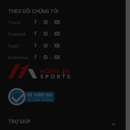
THEO DÕI CHÚNG TÔI
Tennis
/
/
Pickleball
/
/
Padel
/
/
Badminton
/
/
TRỢ GIÚP