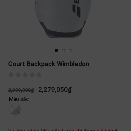
Court Backpack Wimbledon
2,279,050
₫
2,399,000
₫
Màu sắc
Vui lòng chọn Màu sắc trước khi thêm giỏ hàng!