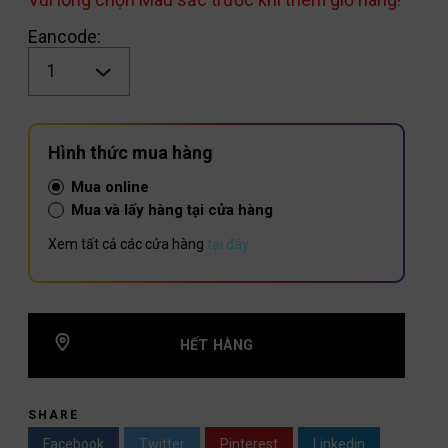
Eancode:
Số
lượng
Hình thức mua hàng
Mua online
Mua và lấy hàng tại cửa hàng
Xem tất cả các cửa hàng
tại đây
HẾT HÀNG
SHARE
Facebook
Twitter
Pinterest
Linkedin