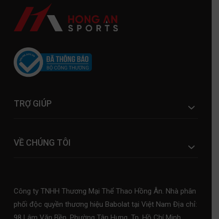
TRỢ GIÚP
VỀ CHÚNG TÔI
Công ty TNHH Thương Mại Thể Thao Hồng Ân. Nhà phân
phối độc quyền thương hiệu Babolat tại Việt Nam Địa chỉ:
98 Lâm Văn Bền, Phường Tân Hưng, Tp. Hồ Chí Minh