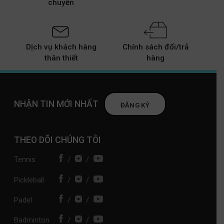
chuyển
Dịch vụ khách hàng
Chính sách đổi/trả
thân thiết
hàng
NHẬN TIN MỚI NHẤT
ĐĂNG KÝ
THEO DÕI CHÚNG TÔI
Tennis
/
/
Pickleball
/
/
Padel
/
/
Badminton
/
/