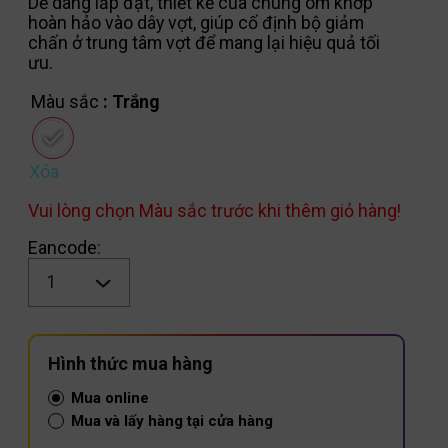
Dễ dàng lắp đặt, thiết kế của chúng ôm khớp
hoàn hảo vào dây vợt, giúp cố định bộ giảm
chấn ở trung tâm vợt để mang lại hiệu quả tối
ưu.
Màu sắc
: Trắng
Xóa
Vui lòng chọn Màu sắc trước khi thêm giỏ hàng!
Eancode:
Số
lượng
Hình thức mua hàng
Mua online
Mua và lấy hàng tại cửa hàng