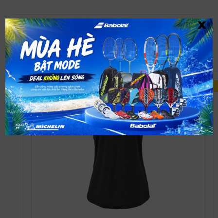
x
SẢN PHẨM ĐƯỢC MUA CÙNG
GIẢM GIÁ!