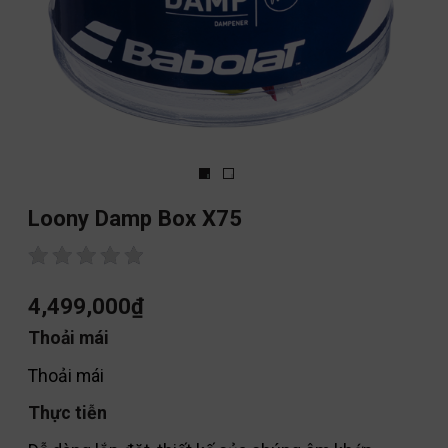
Loony Damp Box X75
4,499,000
₫
Thoải mái
Thoải mái
Thực tiễn