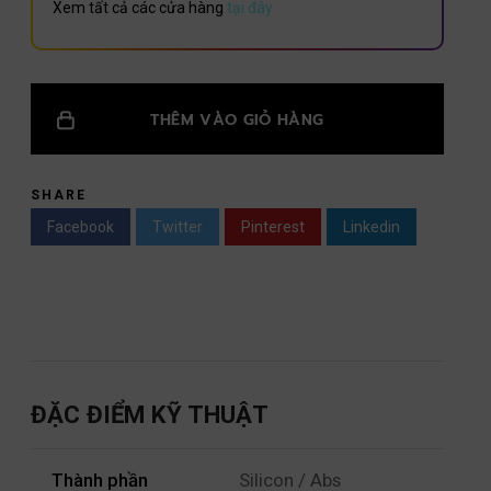
Xem tất cả các cửa hàng
tại đây
THÊM VÀO GIỎ HÀNG
SHARE
Facebook
Twitter
Pinterest
Linkedin
ĐẶC ĐIỂM KỸ THUẬT
Thành phần
Silicon / Abs