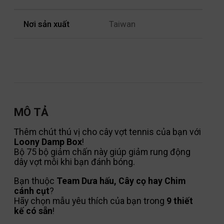
Nơi sản xuất
Taiwan
MÔ TẢ
Thêm chút thú vị cho cây vợt tennis của bạn với
Loony Damp Box
!
Bộ 75 bộ giảm chấn này giúp giảm rung động
dây vợt mỗi khi bạn đánh bóng.
Bạn thuộc
Team Dưa hấu, Cây cọ hay Chim
cánh cụt
?
Hãy chọn mẫu yêu thích của bạn trong
9 thiết
kế có sẵn
!