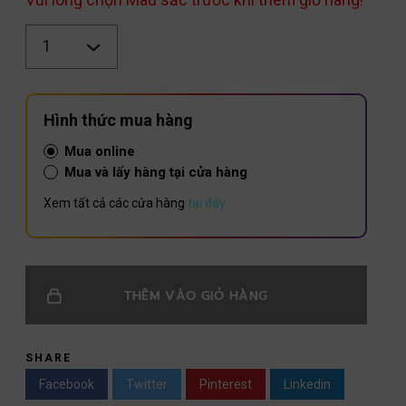
Số
lượng
Hình thức mua hàng
Mua online
Mua và lấy hàng tại cửa hàng
Xem tất cả các cửa hàng
tại đây
THÊM VÀO GIỎ HÀNG
SHARE
Facebook
Twitter
Pinterest
Linkedin