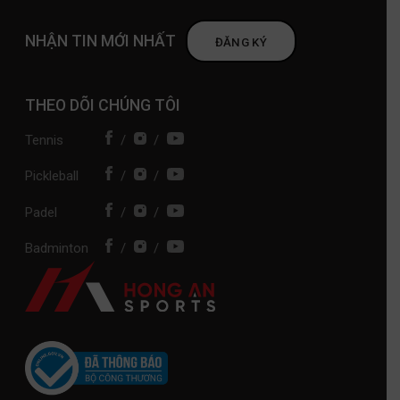
NHẬN TIN MỚI NHẤT
ĐĂNG KÝ
THEO DÕI CHÚNG TÔI
Tennis
/
/
Pickleball
/
/
Padel
/
/
Badminton
/
/