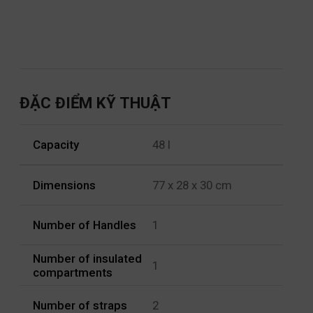
ĐẶC ĐIỂM KỸ THUẬT
Capacity
48 l
Dimensions
77 x 28 x 30 cm
Number of Handles
1
Number of insulated
1
compartments
Number of straps
2