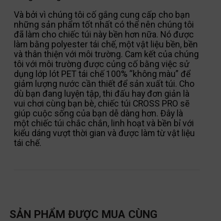
Và bởi vì chúng tôi cố gắng cung cấp cho bạn
những sản phẩm tốt nhất có thể nên chúng tôi
đã làm cho chiếc túi này bền hơn nữa. Nó được
làm bằng polyester tái chế, một vật liệu bền, bền
và thân thiện với môi trường. Cam kết của chúng
tôi với môi trường được củng cố bằng việc sử
dụng lớp lót PET tái chế 100% “không màu” để
giảm lượng nước cần thiết để sản xuất túi. Cho
dù bạn đang luyện tập, thi đấu hay đơn giản là
vui chơi cùng bạn bè, chiếc túi CROSS PRO sẽ
giúp cuộc sống của bạn dễ dàng hơn. Đây là
một chiếc túi chắc chắn, linh hoạt và bền bỉ với
kiểu dáng vượt thời gian và được làm từ vật liệu
tái chế.
SẢN PHẨM ĐƯỢC MUA CÙNG