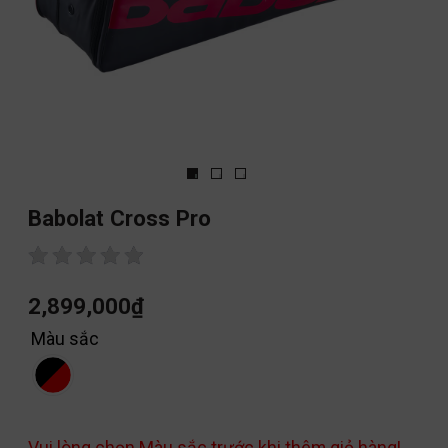
Babolat Cross Pro
2,899,000
₫
Màu sắc
Vui lòng chọn Màu sắc trước khi thêm giỏ hàng!