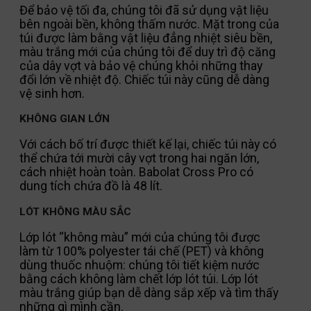
Để bảo vệ tối đa, chúng tôi đã sử dụng vật liệu
bên ngoài bền, không thấm nước. Mặt trong của
túi được làm bằng vật liệu đẳng nhiệt siêu bền,
màu trắng mới của chúng tôi để duy trì độ căng
của dây vợt và bảo vệ chúng khỏi những thay
đổi lớn về nhiệt độ. Chiếc túi này cũng dễ dàng
vệ sinh hơn.
KHÔNG GIAN LỚN
Với cách bố trí được thiết kế lại, chiếc túi này có
thể chứa tới mười cây vợt trong hai ngăn lớn,
cách nhiệt hoàn toàn. Babolat Cross Pro có
dung tích chứa đồ là 48 lít.
LÓT KHÔNG MÀU SẮC
Lớp lót “không màu” mới của chúng tôi được
làm từ 100% polyester tái chế (PET) và không
dùng thuốc nhuộm: chúng tôi tiết kiệm nước
bằng cách không làm chết lớp lót túi. Lớp lót
màu trắng giúp bạn dễ dàng sắp xếp và tìm thấy
những gì mình cần.