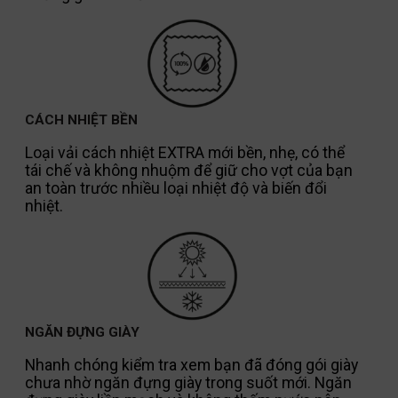
CÁCH NHIỆT BỀN
Loại vải cách nhiệt EXTRA mới bền, nhẹ, có thể
tái chế và không nhuộm để giữ cho vợt của bạn
an toàn trước nhiều loại nhiệt độ và biến đổi
nhiệt.
NGĂN ĐỰNG GIÀY
Nhanh chóng kiểm tra xem bạn đã đóng gói giày
chưa nhờ ngăn đựng giày trong suốt mới. Ngăn