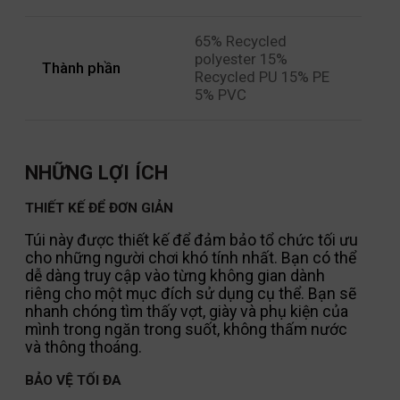
65% Recycled
polyester 15%
Thành phần
Recycled PU 15% PE
5% PVC
NHỮNG LỢI ÍCH
THIẾT KẾ ĐỂ ĐƠN GIẢN
Túi này được thiết kế để đảm bảo tổ chức tối ưu
cho những người chơi khó tính nhất. Bạn có thể
dễ dàng truy cập vào từng không gian dành
riêng cho một mục đích sử dụng cụ thể. Bạn sẽ
nhanh chóng tìm thấy vợt, giày và phụ kiện của
mình trong ngăn trong suốt, không thấm nước
và thông thoáng.
BẢO VỆ TỐI ĐA