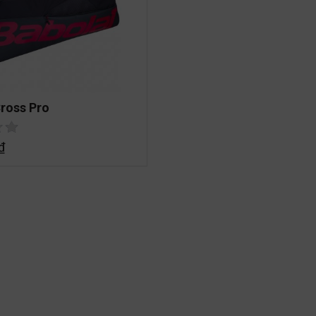
ross Pro
₫