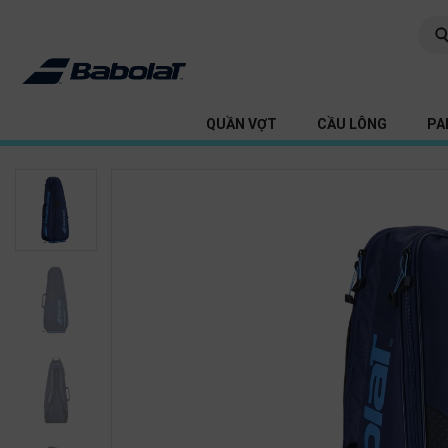
QUẦN VỢT
CẦU LÔNG
PA