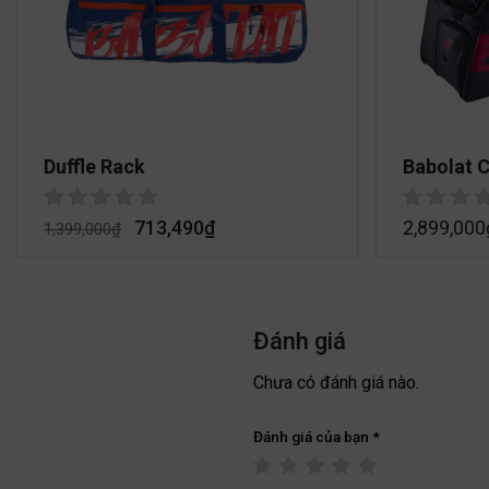
Duffle Rack
Babolat C
713,490
₫
2,899,000
1,399,000
₫
Đánh giá
Chưa có đánh giá nào.
Đánh giá của bạn
*