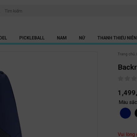
DEL
PICKLEBALL
NAM
NỮ
THANH THIẾU NIÊN 
Trang chủ
Backr
1,499
Màu sắ
Vui lòng