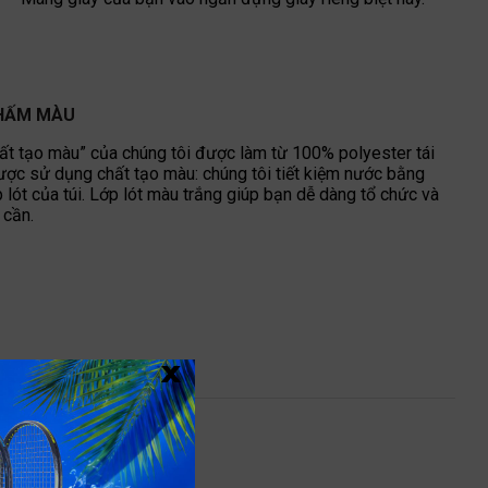
HẤM MÀU
ất tạo màu” của chúng tôi được làm từ 100% polyester tái
ợc sử dụng chất tạo màu: chúng tôi tiết kiệm nước bằng
lót của túi. Lớp lót màu trắng giúp bạn dễ dàng tổ chức và
 cần.
x