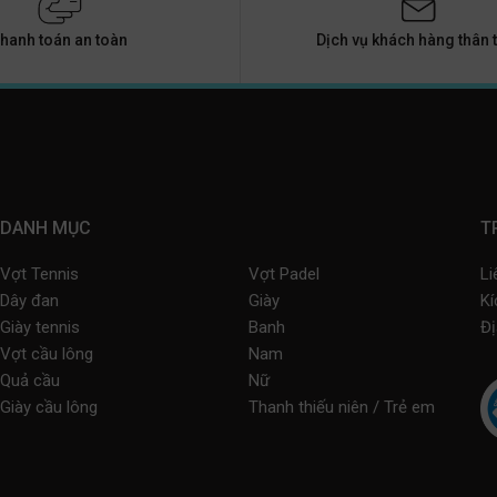
hanh toán an toàn
Dịch vụ khách hàng thân t
DANH MỤC
T
Vợt Tennis
Vợt Padel
Li
Dây đan
Giày
Kí
Giày tennis
Banh
Đị
Vợt cầu lông
Nam
Quả cầu
Nữ
Giày cầu lông
Thanh thiếu niên / Trẻ em