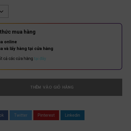
 thức mua hàng
a online
a và lấy hàng tại cửa hàng
t cả các cửa hàng
tại đây
THÊM VÀO GIỎ HÀNG
ok
Twitter
Pinterest
Linkedin