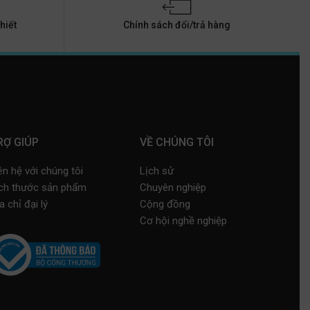
hiết
Chính sách đổi/trả hàng
RỢ GIÚP
VỀ CHÚNG TÔI
ên hệ với chúng tôi
Lịch sử
ch thước sản phẩm
Chuyên nghiệp
a chỉ đại lý
Cộng đồng
Cơ hội nghề nghiệp