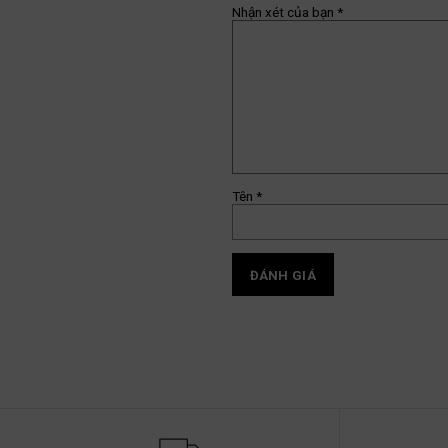
Nhận xét của bạn
*
Tên
*