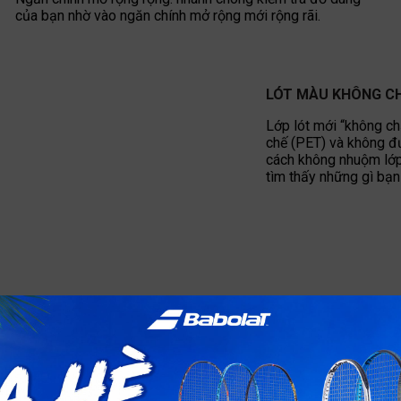
của bạn nhờ vào ngăn chính mở rộng mới rộng rãi.
LÓT MÀU KHÔNG C
Lớp lót mới “không ch
chế (PET) và không đư
cách không nhuộm lớp 
tìm thấy những gì bạn