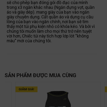
sẽ cho phép bạn đóng gói đồ đạc của mình
trong x3 ngăn khác nhau (Ngăn đựng vợt, quần
áo và giày dép). mang giày của bạn vào ngăn
giày chuyên dụng. Cất quần áo và dụng cụ cầu
lông của bạn vào ngăn chính, nơi bạn sẽ tìm
thấy một túi phụ kiện nhỏ có khóa kéo. Và bởi vì
chúng tôi muốn làm cho mọi thứ trở nên tuyệt
vời hơn, Chiếc túi này tích hợp lớp lót “không
màu” mới của chúng tôi.
SẢN PHẨM ĐƯỢC MUA CÙNG
GIẢM GIÁ!