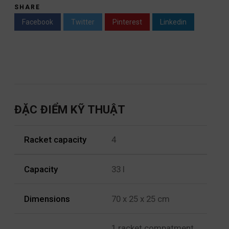
SHARE
Facebook
Twitter
Pinterest
Linkedin
ĐẶC ĐIỂM KỸ THUẬT
Racket capacity
4
Capacity
33 l
Dimensions
70 x 25 x 25 cm
1 racket compatment