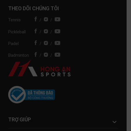
THEO DÕI CHÚNG TÔI
Tennis
/
/
Pickleball
/
/
Padel
/
/
Badminton
/
/
TRỢ GIÚP