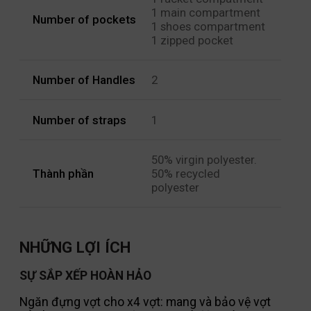
1 main compartment
Number of pockets
1 shoes compartment
1 zipped pocket
Number of Handles
2
Number of straps
1
50% virgin polyester.
Thành phần
50% recycled
polyester
NHỮNG LỢI ÍCH
SỰ SẮP XẾP HOÀN HẢO
Ngăn đựng vợt cho x4 vợt: mang và bảo vệ vợt