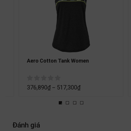
Aero Cotton Tank Women
376,890
₫
517,300
₫
–
Đánh giá