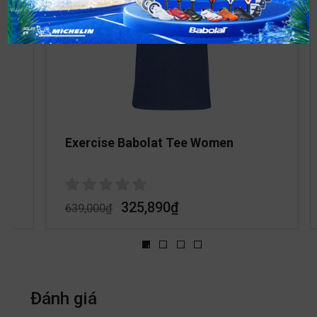
Exercise Babolat Tee Women
325,890
₫
639,000
₫
Đánh giá