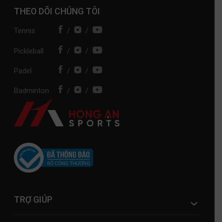
THEO DÕI CHÚNG TÔI
Tennis
/
/
Pickleball
/
/
Padel
/
/
Badminton
/
/
TRỢ GIÚP