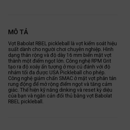
MÔ TẢ
Vợt Babolat RBEL pickleball là vợt kiểm soát hiệu
suất dành cho người chơi chuyên nghiệp. Hình
dạng thân rộng và độ dày 16 mm biến mặt vợt
thành một điểm ngọt lớn. Công nghệ RPM Grit
tạo ra độ xoáy ấn tượng ở mọi cú đánh với độ
nhám tối đa được USA Pickleball cho phép.
Công nghệ giảm chấn SMAC ở mặt vợt phân tán
rung động để mở rộng điểm ngọt và tăng cảm
giác. Thể hiện kỹ năng dinking và reset kỳ diệu
của bạn và ngăn cản đối thủ bằng vợt Babolat
RBEL pickleball.