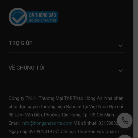
TRỢ GIÚP
VỀ CHÚNG TÔI
Công ty TNHH Thương Mại Thể Thao Hồng Ân. Nhà phân
phối độc quyền thương hiệu Babolat tại Việt Nam Địa chỉ:
98 Lâm Văn Bền, Phường Tân Hưng, Tp. Hồ Chí Minh
Email:
info@hongansports.com
Mã số thuế: 0315883253,
Ngày cấp 09/09/2019 bởi Chi cục Thuế khu vực Quận 7 -