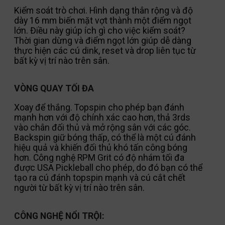
Kiểm soát trò chơi. Hình dạng thân rộng và độ
dày 16 mm biến mặt vợt thành một điểm ngọt
lớn. Điều này giúp ích gì cho việc kiểm soát?
Thời gian dừng và điểm ngọt lớn giúp dễ dàng
thực hiện các cú dink, reset và drop liên tục từ
bất kỳ vị trí nào trên sân.
VÒNG QUAY TỐI ĐA
Xoay để thắng. Topspin cho phép bạn đánh
mạnh hơn với độ chính xác cao hơn, thả 3rds
vào chân đối thủ và mở rộng sân với các góc.
Backspin giữ bóng thấp, có thể là một cú đánh
hiệu quả và khiến đối thủ khó tấn công bóng
hơn. Công nghệ RPM Grit có độ nhám tối đa
được USA Pickleball cho phép, do đó bạn có thể
tạo ra cú đánh topspin mạnh và cú cắt chết
người từ bất kỳ vị trí nào trên sân.
CÔNG NGHỆ NỔI TRỘI: