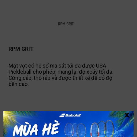
RPM GRIT
Mặt vợt có hệ số ma sát tối đa được USA
Pickleball cho phép, mang lại độ xoáy tối đa.
Cứng cáp, thô ráp và được thiết kế để có độ
bền cao.
x