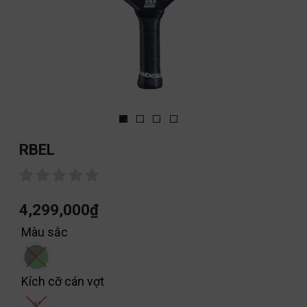
RBEL
4,299,000
₫
Màu sắc
Kích cỡ cán vợt
4''