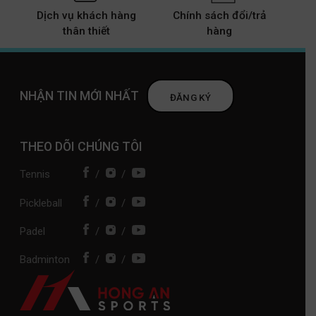
Dịch vụ khách hàng
Chính sách đổi/trả
thân thiết
hàng
NHẬN TIN MỚI NHẤT
ĐĂNG KÝ
THEO DÕI CHÚNG TÔI
Tennis
/
/
Pickleball
/
/
Padel
/
/
Badminton
/
/