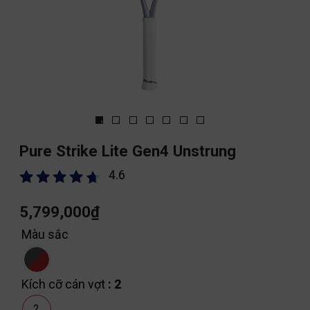
Pure Strike Lite Gen4 Unstrung
4.6
5,799,000
₫
Màu sắc
Kích cỡ cán vợt
: 2
2