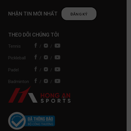
NHẬN TIN MỚI NHẤT
ĐĂNG KÝ
THEO DÕI CHÚNG TÔI
Tennis
/
/
Pickleball
/
/
Padel
/
/
Badminton
/
/