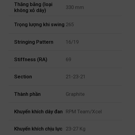
Thăng bằng (loại
330 mm
không xỏ dây)
Trọng lượng khi swing
265
Stringing Pattern
16/19
Stiffness (RA)
69
Section
21-23-21
Thành phần
Graphite
Khuyến khích dây đan
RPM Team/Xcel
Khuyến khích chịu lực
23-27 Kg