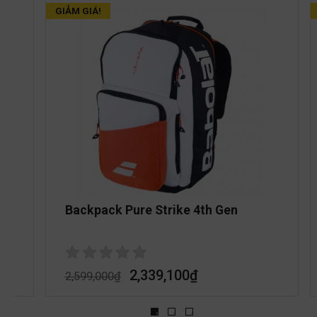
GIẢM GIÁ!
Backpack Pure Strike 4th Gen
2,339,100
₫
2,599,000
₫