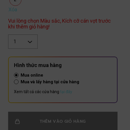
Xóa
Vui lòng chọn Màu sắc, Kích cỡ cán vợt trước
khi thêm giỏ hàng!
Số
lượng
Hình thức mua hàng
Mua online
Mua và lấy hàng tại cửa hàng
Xem tất cả các cửa hàng
tại đây
THÊM VÀO GIỎ HÀNG