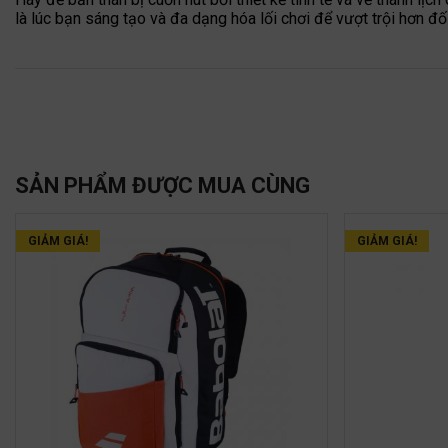
là lúc bạn sáng tạo và đa dạng hóa lối chơi để vượt trội hơn đố
SẢN PHẨM ĐƯỢC MUA CÙNG
GIẢM GIÁ!
GIẢM GIÁ!