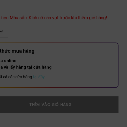
 chọn Màu sắc, Kích cỡ cán vợt trước khi thêm giỏ hàng!
 thức mua hàng
a online
a và lấy hàng tại cửa hàng
t cả các cửa hàng
tại đây
THÊM VÀO GIỎ HÀNG