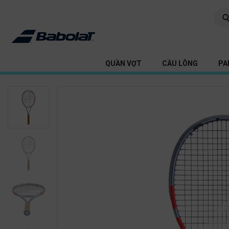
QUẦN VỢT
CẦU LÔNG
PA