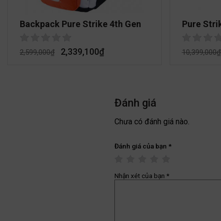
Backpack Pure Strike 4th Gen
Pure Stri
2,339,100
₫
2,599,000
₫
10,399,000
₫
Đánh giá
Chưa có đánh giá nào.
Đánh giá của bạn
*
Nhận xét của bạn
*