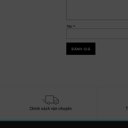
Tên
*
Chính sách vận chuyển
T