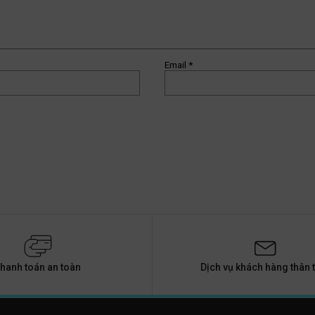
Email
*
hanh toán an toàn
Dịch vụ khách hàng thân t