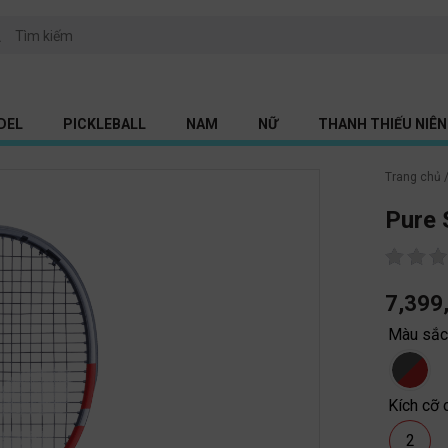
DEL
PICKLEBALL
NAM
NỮ
THANH THIẾU NIÊN 
Trang chủ
Pure 
7,399
Màu sắ
Kích cỡ 
2