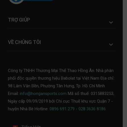
TRỢ GIÚP
VỀ CHÚNG TÔI
Công ty TNHH Thương Mại Thể Thao Hồng Ân. Nhà phân
phối độc quyền thương hiệu Babolat tại Việt Nam Địa chỉ:
98 Lâm Văn Bền, Phường Tân Hưng, Tp. Hồ Chí Minh
Email:
info@hongansports.com
Mã số thuế: 0315883253,
Ngày cấp 09/09/2019 bởi Chi cục Thuế khu vực Quận 7 -
huyện Nhà Bè Hotline:
0896 691 279
-
028 3636 8186