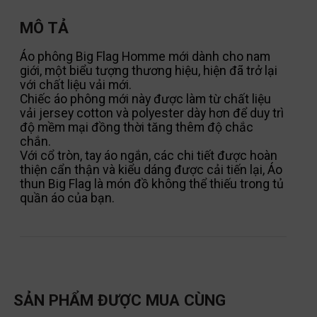
MÔ TẢ
Áo phông Big Flag Homme mới dành cho nam
giới, một biểu tượng thương hiệu, hiện đã trở lại
với chất liệu vải mới.
Chiếc áo phông mới này được làm từ chất liệu
vải jersey cotton và polyester dày hơn để duy trì
độ mềm mại đồng thời tăng thêm độ chắc
chắn.
Với cổ tròn, tay áo ngắn, các chi tiết được hoàn
thiện cẩn thận và kiểu dáng được cải tiến lại, Áo
thun Big Flag là món đồ không thể thiếu trong tủ
quần áo của bạn.
SẢN PHẨM ĐƯỢC MUA CÙNG