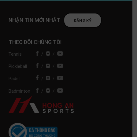
NHẬN TIN MỚI NHẤT
ĐĂNG KÝ
THEO DÕI CHÚNG TÔI
Tennis
/
/
Pickleball
/
/
Padel
/
/
Badminton
/
/