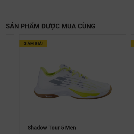
SẢN PHẨM ĐƯỢC MUA CÙNG
GIẢM GIÁ!
Shadow Tour 5 Men