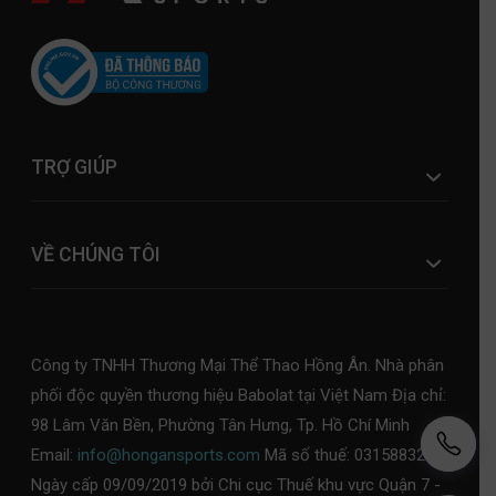
TRỢ GIÚP
VỀ CHÚNG TÔI
Công ty TNHH Thương Mại Thể Thao Hồng Ân. Nhà phân
phối độc quyền thương hiệu Babolat tại Việt Nam Địa chỉ:
98 Lâm Văn Bền, Phường Tân Hưng, Tp. Hồ Chí Minh
Email:
info@hongansports.com
Mã số thuế: 0315883253,
Ngày cấp 09/09/2019 bởi Chi cục Thuế khu vực Quận 7 -