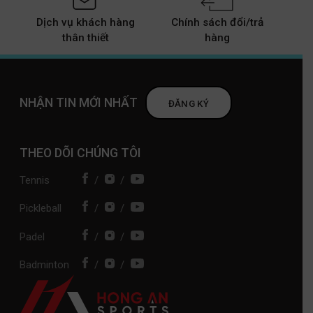
Dịch vụ khách hàng
Chính sách đổi/trả
thân thiết
hàng
NHẬN TIN MỚI NHẤT
ĐĂNG KÝ
THEO DÕI CHÚNG TÔI
Tennis
/
/
Pickleball
/
/
Padel
/
/
Badminton
/
/