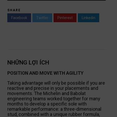
SHARE
Facebook
Twitter
Pinterest
Linkedin
NHỮNG LỢI ÍCH
POSITION AND MOVE WITH AGILITY
Taking advantage will only be possible if you are
reactive and precise in your placements and
movements. The Michelin and Babolat
engineering teams worked together for many
months to develop a specific sole with
remarkable performance: a three-dimensional
stud, combined with a unique rubber formula,