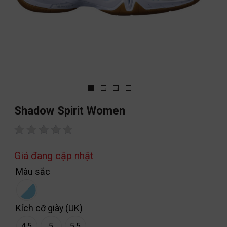
Shadow Spirit Women
Giá đang cập nhật
Màu sắc
Kích cỡ giày (UK)
4.5
5
5.5