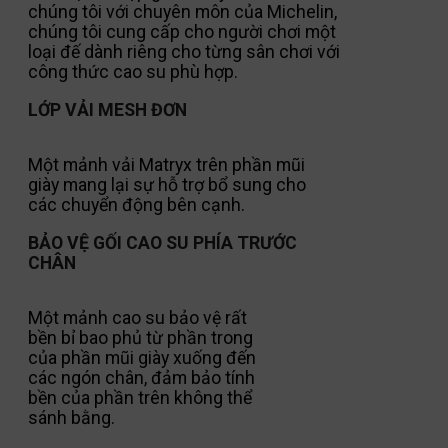
chúng tôi với chuyên môn của Michelin,
chúng tôi cung cấp cho người chơi một
loại đế dành riêng cho từng sân chơi với
công thức cao su phù hợp.
LỚP VẢI MESH ĐƠN
Một mảnh vải Matryx trên phần mũi
giày mang lại sự hỗ trợ bổ sung cho
các chuyển động bên cạnh.
BẢO VỆ GỐI CAO SU PHÍA TRƯỚC
CHÂN
Một mảnh cao su bảo vệ rất
bền bỉ bao phủ từ phần trong
của phần mũi giày xuống đến
các ngón chân, đảm bảo tính
bền của phần trên không thể
sánh bằng.