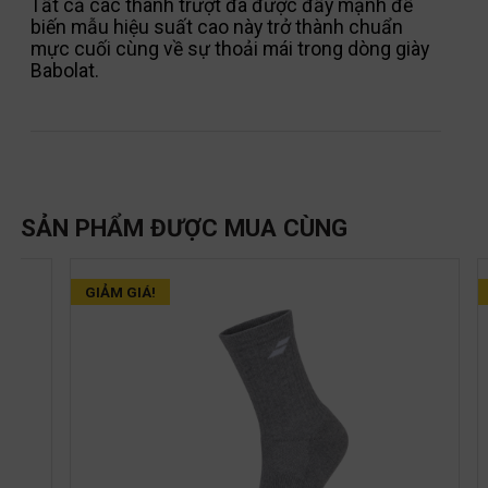
Tất cả các thanh trượt đã được đẩy mạnh để
biến mẫu hiệu suất cao này trở thành chuẩn
mực cuối cùng về sự thoải mái trong dòng giày
Babolat.
SẢN PHẨM ĐƯỢC MUA CÙNG
GIẢM GIÁ!