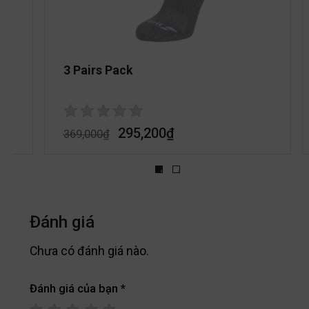
3 Pairs Pack
295,200
₫
369,000
₫
Đánh giá
Chưa có đánh giá nào.
Đánh giá của bạn
*