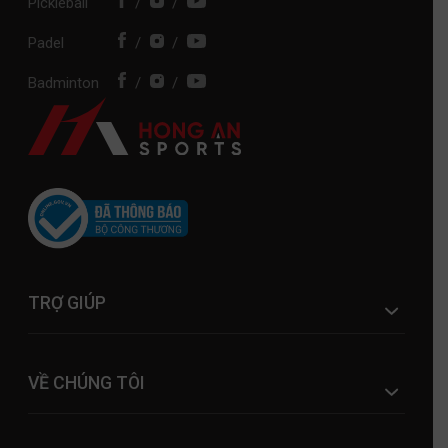
Pickleball
/
/
Padel
/
/
Badminton
/
/
TRỢ GIÚP
VỀ CHÚNG TÔI