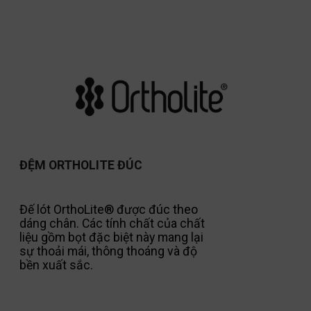
ĐỆM ORTHOLITE ĐÚC
Đế lót OrthoLite® được đúc theo
dáng chân. Các tính chất của chất
liệu gồm bọt đặc biệt này mang lại
sự thoải mái, thông thoáng và độ
bền xuất sắc.