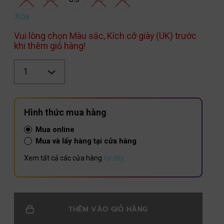
Xóa
Vui lòng chọn Màu sắc, Kích cỡ giày (UK) trước
khi thêm giỏ hàng!
Số
lượng
Hình thức mua hàng
Mua online
Mua và lấy hàng tại cửa hàng
Xem tất cả các cửa hàng
tại đây
THÊM VÀO GIỎ HÀNG