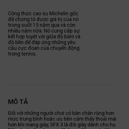
Công thức cao su Michelin gốc
đã chứng tỏ được giá trị của nó
trong suốt 15 năm qua và còn
nhiều năm nữa. Nó cung cấp sự
kết hợp tuyệt vời giữa độ bám và
độ bền để đáp ứng những yêu
cầu cực đoan của chuyển động
trong tennis.
MÔ TẢ
Đối với những người chơi có bàn chân rộng hơn
mức trung bình hoặc ưu tiên cảm thấy thoải mái
hơn khi mang giày, SFX 3 là đôi giày dành cho họ.