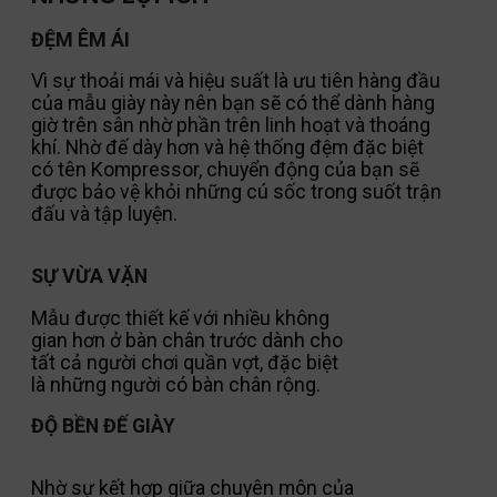
ĐỆM ÊM ÁI
Vì sự thoải mái và hiệu suất là ưu tiên hàng đầu
của mẫu giày này nên bạn sẽ có thể dành hàng
giờ trên sân nhờ phần trên linh hoạt và thoáng
khí. Nhờ đế dày hơn và hệ thống đệm đặc biệt
có tên Kompressor, chuyển động của bạn sẽ
được bảo vệ khỏi những cú sốc trong suốt trận
đấu và tập luyện.
SỰ VỪA VẶN
Mẫu được thiết kế với nhiều không
gian hơn ở bàn chân trước dành cho
tất cả người chơi quần vợt, đặc biệt
là những người có bàn chân rộng.
ĐỘ BỀN ĐẾ GIÀY
Nhờ sự kết hợp giữa chuyên môn của