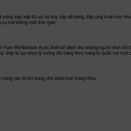
năng sắp xếp tối ưu và truy cập dễ dàng, đáp ứng hoàn hảo nhu c
g cụ mà không mất thời gian.
H9 Pure Wimbledon được thiết kế dành cho những người chơi đòi h
rội. Đây là lựa chọn lý tưởng để mang theo trang bị quần vợt một
n cùng các túi bổ sung, cho phép bạn mang theo: