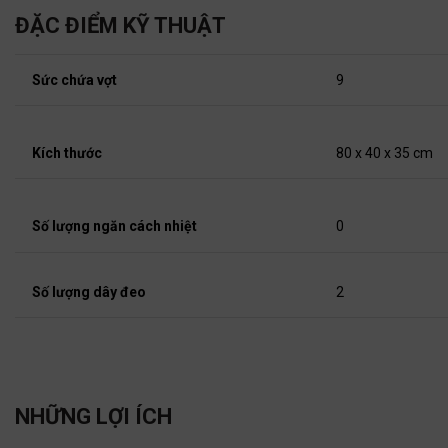
ĐẶC ĐIỂM KỸ THUẬT
Sức chứa vợt
9
Kích thước
80 x 40 x 35 cm
Số lượng ngăn cách nhiệt
0
Số lượng dây đeo
2
NHỮNG LỢI ÍCH