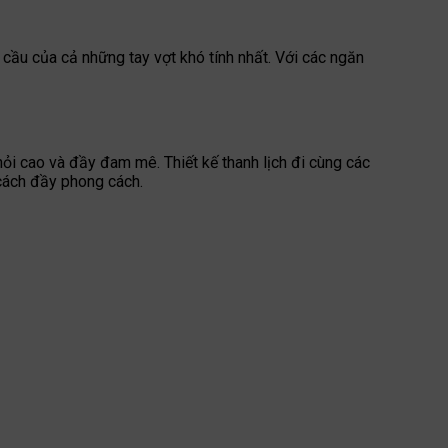
ầu của cả những tay vợt khó tính nhất. Với các ngăn
ỏi cao và đầy đam mê. Thiết kế thanh lịch đi cùng các
 cách đầy phong cách.