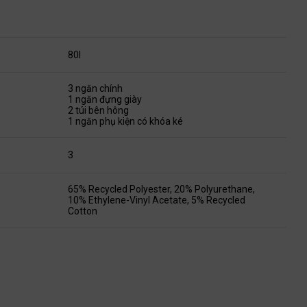
80l
3 ngăn chính
1 ngăn đựng giày
2 túi bên hông
1 ngăn phụ kiện có khóa ké
3
65% Recycled Polyester, 20% Polyurethane,
10% Ethylene-Vinyl Acetate, 5% Recycled
Cotton