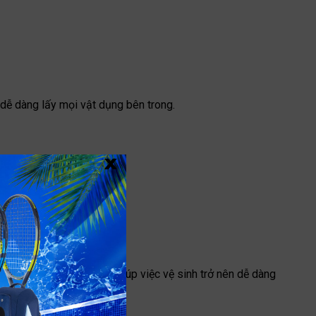
n dễ dàng lấy mọi vật dụng bên trong.
x
ay và chống thấm nước giúp việc vệ sinh trở nên dễ dàng