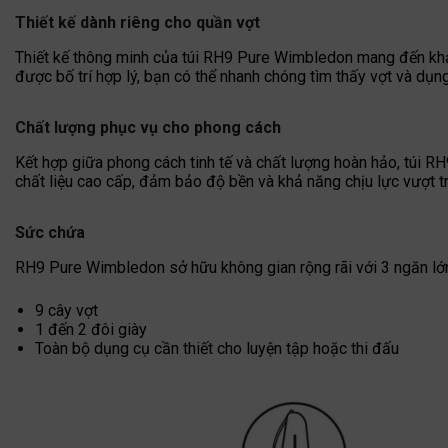
Thiết kế dành riêng cho quần vợt
Thiết kế thông minh của túi RH9 Pure Wimbledon mang đến khả 
được bố trí hợp lý, bạn có thể nhanh chóng tìm thấy vợt và dụn
Chất lượng phục vụ cho phong cách
Kết hợp giữa phong cách tinh tế và chất lượng hoàn hảo, túi R
chất liệu cao cấp, đảm bảo độ bền và khả năng chịu lực vượt t
Sức chứa
RH9 Pure Wimbledon sở hữu không gian rộng rãi với 3 ngăn lớ
9 cây vợt
1 đến 2 đôi giày
Toàn bộ dụng cụ cần thiết cho luyện tập hoặc thi đấu