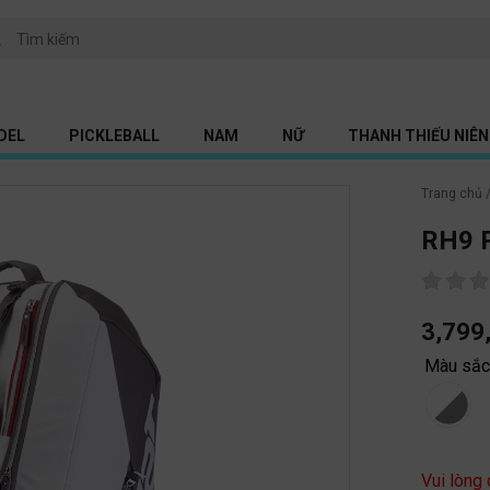
DEL
PICKLEBALL
NAM
NỮ
THANH THIẾU NIÊN 
Trang chủ
RH9 
3,799
Màu sắ
Vui lòng