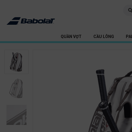
QUẦN VỢT
CẦU LÔNG
PA