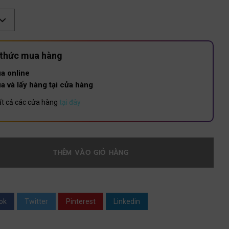
 thức mua hàng
a online
a và lấy hàng tại cửa hàng
t cả các cửa hàng
tại đây
THÊM VÀO GIỎ HÀNG
ok
Twitter
Pinterest
Linkedin