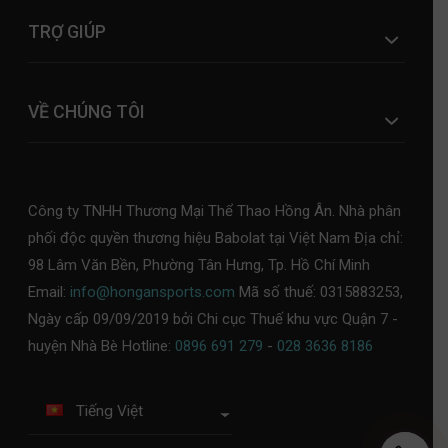
TRỢ GIÚP
VỀ CHÚNG TÔI
Công ty TNHH Thương Mại Thể Thao Hồng Ân. Nhà phân
phối độc quyền thương hiệu Babolat tại Việt Nam Địa chỉ:
98 Lâm Văn Bền, Phường Tân Hưng, Tp. Hồ Chí Minh
Email:
info@hongansports.com
Mã số thuế: 0315883253,
Ngày cấp 09/09/2019 bởi Chi cục Thuế khu vực Quận 7 -
huyện Nhà Bè Hotline:
0896 691 279
-
028 3636 8186
Tiếng Việt