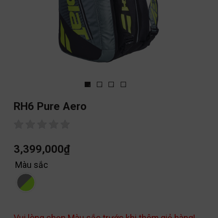
RH6 Pure Aero
3,399,000
₫
Màu sắc
Vui lòng chọn Màu sắc trước khi thêm giỏ hàng!