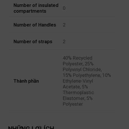
Number of insulated
0
compartments
Number of Handles
2
Number of straps
2
40% Recycled
Polyester, 25%
Polyvinyl Chloride,
15% Polyethylene, 10%
Thành phần
Ethylene-Vinyl
Acetate, 5%
Thermoplastic
Elastomer, 5%
Polyester
NHỮNG LỢI ÍCH