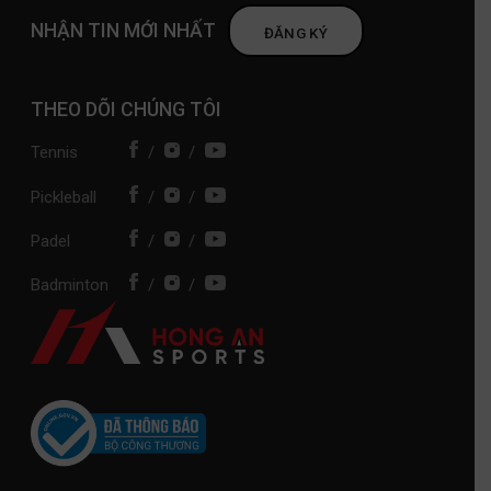
NHẬN TIN MỚI NHẤT
ĐĂNG KÝ
THEO DÕI CHÚNG TÔI
Tennis
/
/
Pickleball
/
/
Padel
/
/
Badminton
/
/