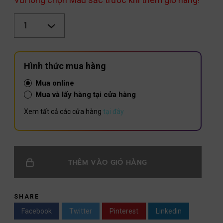
Số
lượng
Hình thức mua hàng
Mua online
Mua và lấy hàng tại cửa hàng
Xem tất cả các cửa hàng
tại đây
THÊM VÀO GIỎ HÀNG
SHARE
Facebook
Twitter
Pinterest
Linkedin