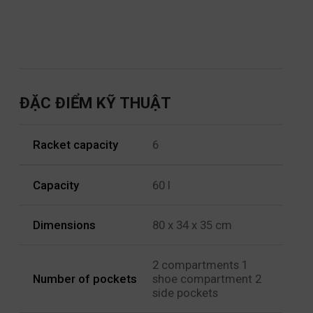
ĐẶC ĐIỂM KỸ THUẬT
Racket capacity
6
Capacity
60 l
Dimensions
80 x 34 x 35 cm
2 compartments 1
Number of pockets
shoe compartment 2
side pockets