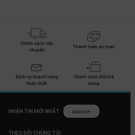
Chính sách vận
Thanh toán an toàn
chuyển
Dịch vụ khách hàng
Chính sách đổi/trả
thân thiết
hàng
NHẬN TIN MỚI NHẤT
ĐĂNG KÝ
THEO DÕI CHÚNG TÔI