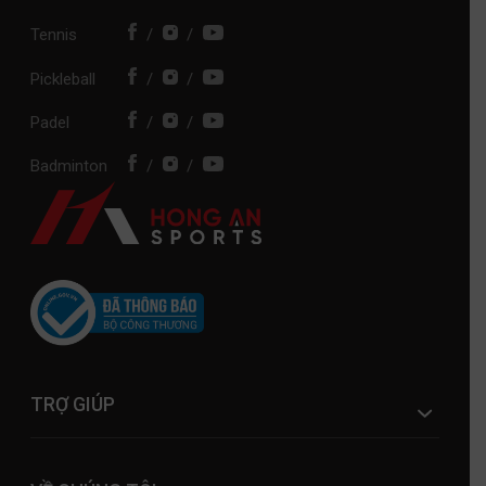
Tennis
/
/
Pickleball
/
/
Padel
/
/
Badminton
/
/
TRỢ GIÚP