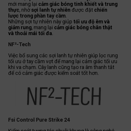
mới mang lại
cảm giác bóng tinh khiết và trung
thực
, nhờ
sợi lanh tự nhiên
được đặt
chiến
lược trong phần tay cầm
.
Những sợi tự nhiên này giúp
tối ưu độ êm và
giảm rung
, mang lại
cảm giác bóng chân thật
và thoải mái tối đa
.
NF²-Tech
Việc bổ sung các sợi lanh tự nhiên giúp lọc rung
tối ưu ở tay cầm vợt để mang lại cảm giác tối ưu
khi va chạm. Cây lanh cũng tạo ra âm thanh tắt
để có cảm giác được kiểm soát tốt hơn.
Fsi Control Pure Strike 24