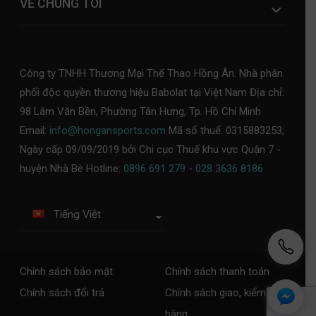
VỀ CHÚNG TÔI
Công ty TNHH Thương Mại Thể Thao Hồng Ân. Nhà phân
phối độc quyền thương hiệu Babolat tại Việt Nam Địa chỉ:
98 Lâm Văn Bền, Phường Tân Hưng, Tp. Hồ Chí Minh
Email:
info@hongansports.com
Mã số thuế: 0315883253,
Ngày cấp 09/09/2019 bởi Chi cục Thuế khu vực Quận 7 -
huyện Nhà Bè Hotline:
0896 691 279
-
028 3636 8186
Tiếng Việt
Chính sách bảo mật
Chính sách thanh toán
Chính sách đổi trả
Chính sách giao, kiểm tra
hàng