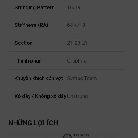
Stringing Pattern
16/19
Stiffness (RA)
68 +/- 3
Section
21-23-21
Thành phần
Graphite
Khuyến khích cán vợt
Syntec Team
Xỏ dây / Không xỏ dây
Unstrung
NHỮNG LỢI ÍCH