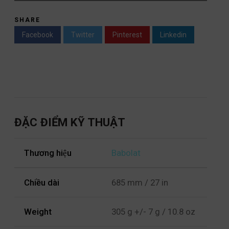
SHARE
Facebook
Twitter
Pinterest
Linkedin
ĐẶC ĐIỂM KỸ THUẬT
Thương hiệu
Babolat
Chiều dài
685 mm / 27 in
Weight
305 g +/- 7 g / 10.8 oz