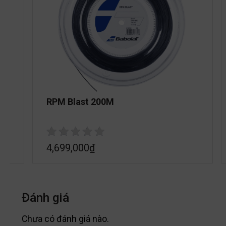
RPM Blast 200M
4,699,000
₫
Đánh giá
Chưa có đánh giá nào.