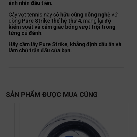
ánh nhìn đầu tiên
.
Cây vợt tennis này
sở hữu cùng công nghệ
với
dòng
Pure Strike thế hệ thứ 4
, mang lại
độ
kiểm soát và cảm giác bóng vượt trội trong
từng cú đánh
.
Hãy cầm lấy Pure Strike, khẳng định dấu ấn và
làm chủ trận đấu của bạn.
SẢN PHẨM ĐƯỢC MUA CÙNG