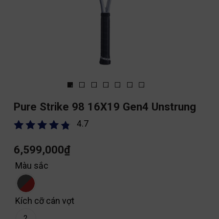
Pure Strike 98 16X19 Gen4 Unstrung
4.7
6,599,000
₫
Màu sắc
Kích cỡ cán vợt
2