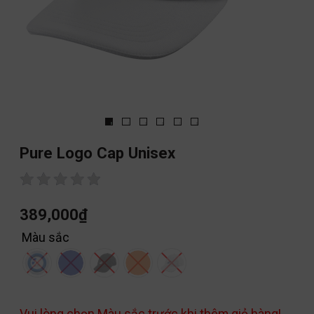
Pure Logo Cap Unisex
389,000
₫
Màu sắc
Vui lòng chọn Màu sắc trước khi thêm giỏ hàng!