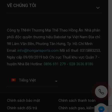
VỀ CHÚNG TÔI
Công ty TNHH Thương Mại Thể Thao Hồng Ân. Nhà phân
phối độc quyền thương hiệu Babolat tại Việt Nam Địa chỉ:
98 Lâm Văn Bền, Phường Tân Hưng, Tp. Hồ Chí Minh
Email:
info@hongansports.com
Mã số thuế: 0315883253,
Ngày cấp 09/09/2019 bởi Chi cục Thuế khu vực Quận 7 -
huyện Nhà Bè Hotline:
0896 691 279
-
028 3636 8186
Tiếng Việt
Chính sách bảo mật
Chính sách thanh toán
Chính sách đổi trả
Chính sách giao, kiểm tra