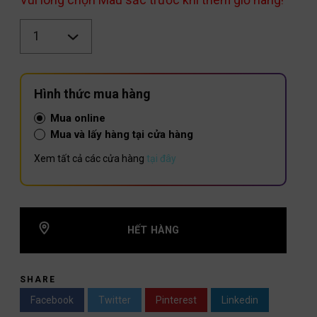
Số
lượng
Hình thức mua hàng
Mua online
Mua và lấy hàng tại cửa hàng
Xem tất cả các cửa hàng
tại đây
HẾT HÀNG
SHARE
Facebook
Twitter
Pinterest
Linkedin