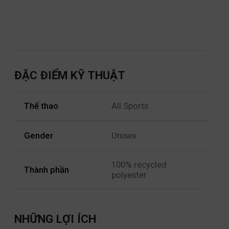
ĐẶC ĐIỂM KỸ THUẬT
Thể thao
All Sports
Gender
Unisex
100% recycled
Thành phần
polyester
NHỮNG LỢI ÍCH