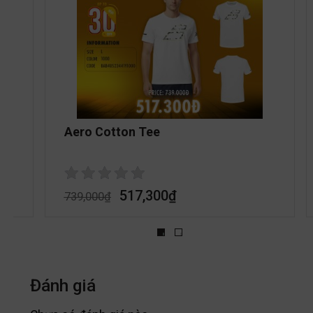
Aero Cotton Tee
517,300
₫
739,000
₫
Đánh giá