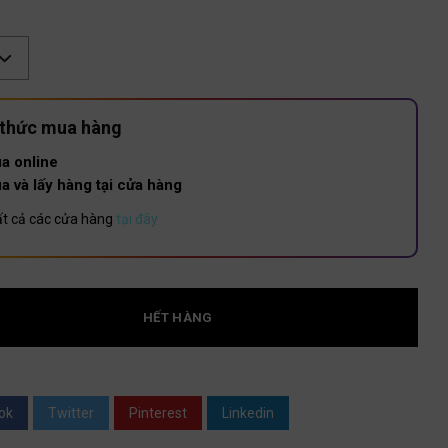
:
 thức mua hàng
a online
a và lấy hàng tại cửa hàng
t cả các cửa hàng
tại đây
HẾT HÀNG
ok
Twitter
Pinterest
Linkedin