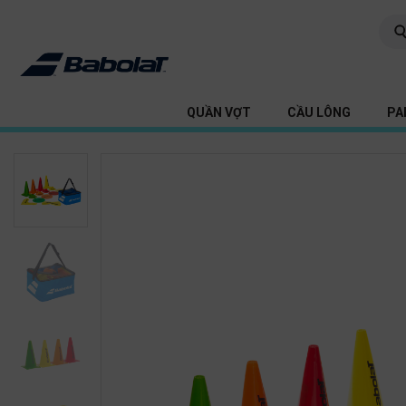
QUẦN VỢT
CẦU LÔNG
PA