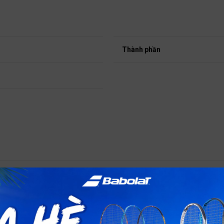
Thành phần
ng sessions and make them funnier. Includes :