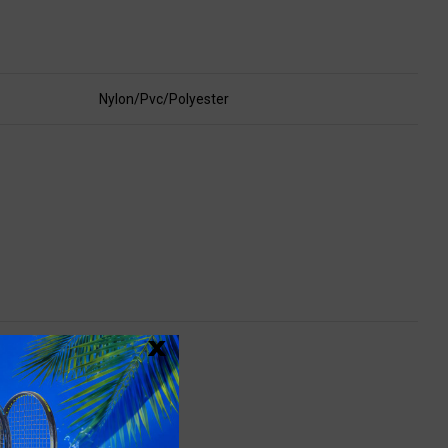
Nylon/Pvc/Polyester
x