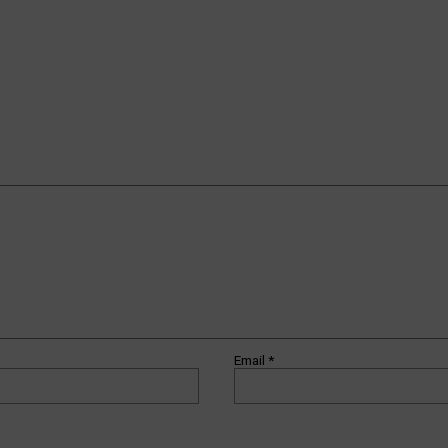
Email
*