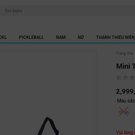
DEL
PICKLEBALL
NAM
NỮ
THANH THIẾU NIÊN 
Trang chủ
Mini 
2,999
Màu sắ
Vui lòng