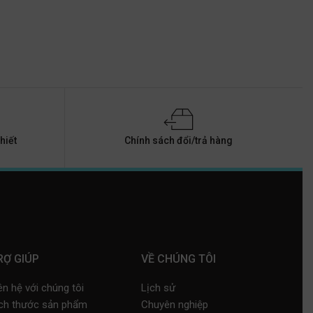
hiết
Chính sách đổi/trả hàng
RỢ GIÚP
VỀ CHÚNG TÔI
ên hệ với chúng tôi
Lịch sử
ch thước sản phẩm
Chuyên nghiệp