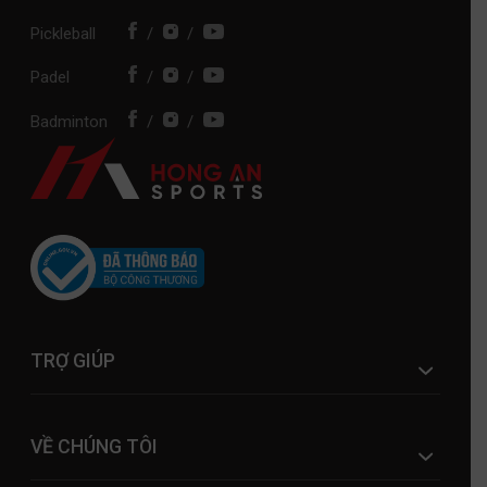
Pickleball
/
/
Padel
/
/
Badminton
/
/
TRỢ GIÚP
VỀ CHÚNG TÔI