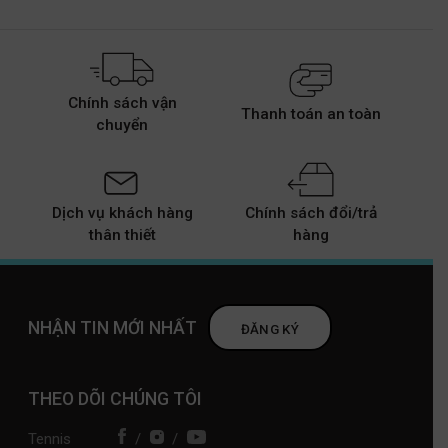
Chính sách vận
Thanh toán an toàn
chuyển
Dịch vụ khách hàng
Chính sách đổi/trả
thân thiết
hàng
NHẬN TIN MỚI NHẤT
ĐĂNG KÝ
THEO DÕI CHÚNG TÔI
Tennis
/
/