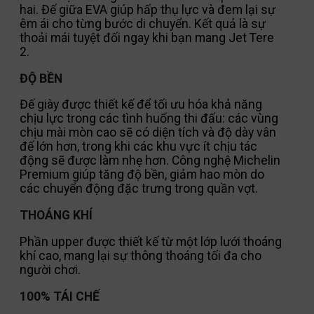
hai. Đế giữa EVA giúp hấp thụ lực và đem lại sự
êm ái cho từng bước di chuyển. Kết quả là sự
thoải mái tuyệt đối ngay khi bạn mang Jet Tere
2.
ĐỘ BỀN
Đế giày được thiết kế để tối ưu hóa khả năng
chịu lực trong các tình huống thi đấu: các vùng
chịu mài mòn cao sẽ có diện tích và độ dày vân
đế lớn hơn, trong khi các khu vực ít chịu tác
động sẽ được làm nhẹ hơn. Công nghệ Michelin
Premium giúp tăng độ bền, giảm hao mòn do
các chuyển động đặc trưng trong quần vợt.
THOÁNG KHÍ
Phần upper được thiết kế từ một lớp lưới thoáng
khí cao, mang lại sự thông thoáng tối đa cho
người chơi.
100% TÁI CHẾ