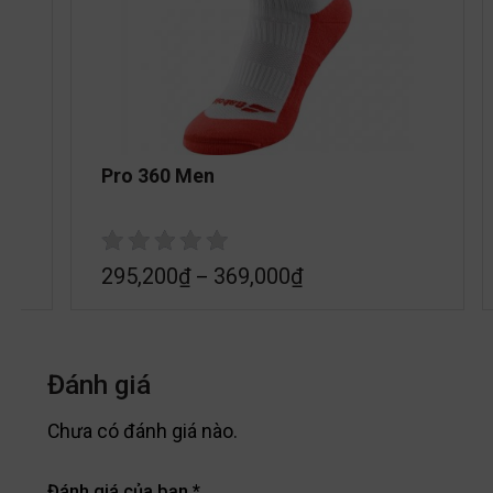
Pro 360 Men
295,200
₫
369,000
₫
–
Đánh giá
Chưa có đánh giá nào.
Đánh giá của bạn
*