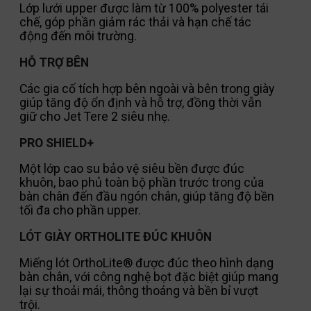
Lớp lưới upper được làm từ 100% polyester tái
chế, góp phần giảm rác thải và hạn chế tác
động đến môi trường.
HỖ TRỢ BÊN
Các gia cố tích hợp bên ngoài và bên trong giày
giúp tăng độ ổn định và hỗ trợ, đồng thời vẫn
giữ cho Jet Tere 2 siêu nhẹ.
PRO SHIELD+
Một lớp cao su bảo vệ siêu bền được đúc
khuôn, bao phủ toàn bộ phần trước trong của
bàn chân đến đầu ngón chân, giúp tăng độ bền
tối đa cho phần upper.
LÓT GIÀY ORTHOLITE ĐÚC KHUÔN
Miếng lót OrthoLite® được đúc theo hình dạng
bàn chân, với công nghệ bọt đặc biệt giúp mang
lại sự thoải mái, thông thoáng và bền bỉ vượt
trội.