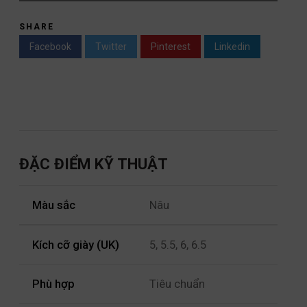
SHARE
Facebook
Twitter
Pinterest
Linkedin
ĐẶC ĐIỂM KỸ THUẬT
Màu sắc
Nâu
Kích cỡ giày (UK)
5, 5.5, 6, 6.5
Phù hợp
Tiêu chuẩn