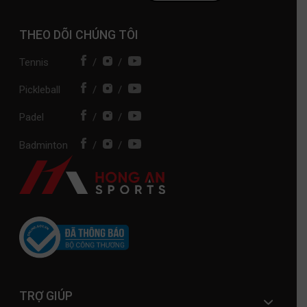
THEO DÕI CHÚNG TÔI
Tennis
/
/
Pickleball
/
/
Padel
/
/
Badminton
/
/
TRỢ GIÚP