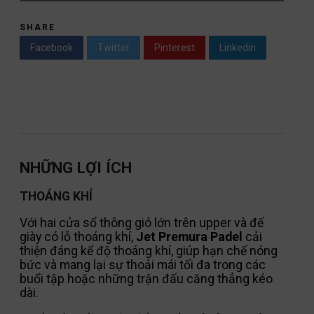
SHARE
Facebook
Twitter
Pinterest
Linkedin
NHỮNG LỢI ÍCH
THOÁNG KHÍ
Với hai cửa sổ thông gió lớn trên upper và đế
giày có lỗ thoáng khí,
Jet Premura Padel
cải
thiện đáng kể độ thoáng khí, giúp hạn chế nóng
bức và mang lại sự thoải mái tối đa trong các
buổi tập hoặc những trận đấu căng thẳng kéo
dài.