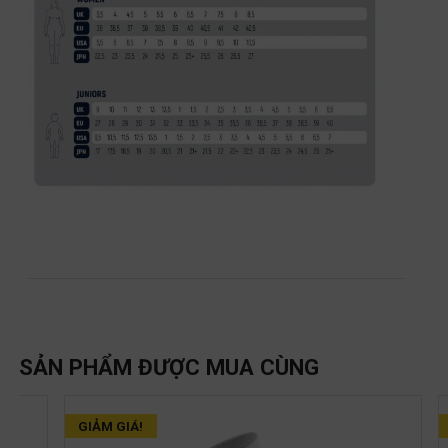
SẢN PHẨM ĐƯỢC MUA CÙNG
GIẢM GIÁ!