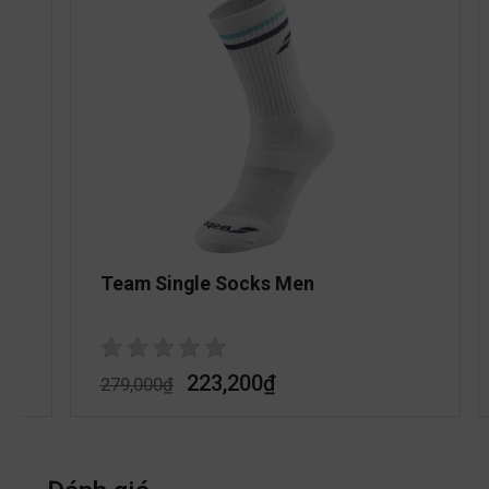
Team Single Socks Men
223,200
₫
279,000
₫