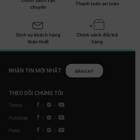
Chính sách vận
Thanh toán an toàn
chuyển
Dịch vụ khách hàng
Chính sách đổi/trả
thân thiết
hàng
NHẬN TIN MỚI NHẤT
ĐĂNG KÝ
THEO DÕI CHÚNG TÔI
Tennis
/
/
Pickleball
/
/
Padel
/
/