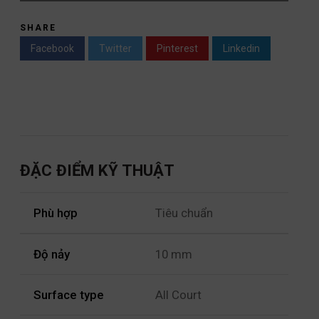
SHARE
Facebook
Twitter
Pinterest
Linkedin
ĐẶC ĐIỂM KỸ THUẬT
Phù hợp
Tiêu chuẩn
Độ nảy
10 mm
Surface type
All Court