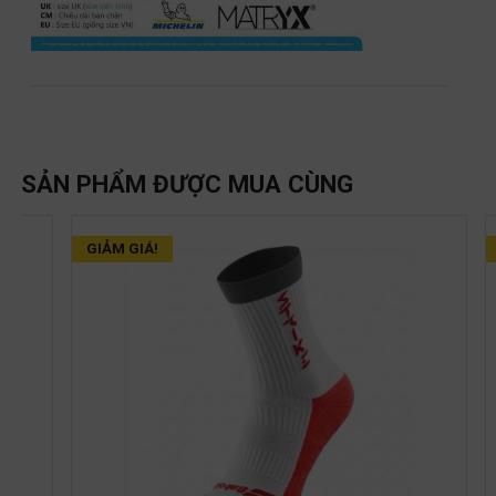
SẢN PHẨM ĐƯỢC MUA CÙNG
GIẢM GIÁ!