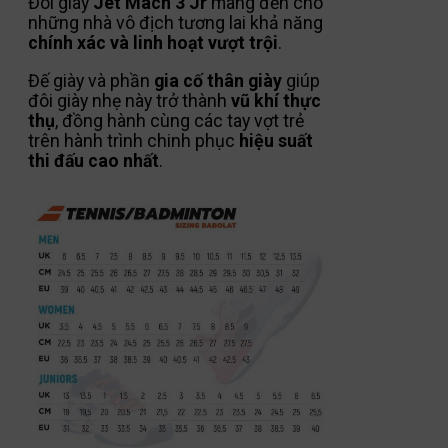
Đôi giày
Jet Mach 3 Jr
mang đến cho
những nhà vô địch tương lai khả năng
chính xác và linh hoạt vượt trội
.
Đế giày và phần
gia cố thân giày
giúp
đôi giày nhẹ này trở thành
vũ khí thực
thụ
, đồng hành cùng các tay vợt trẻ
trên hành trình chinh phục
hiệu suất
thi đấu cao nhất
.