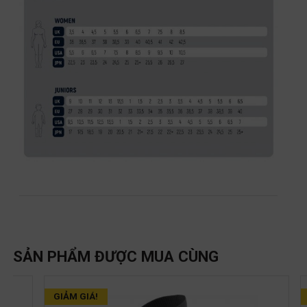
SẢN PHẨM ĐƯỢC MUA CÙNG
GIẢM GIÁ!