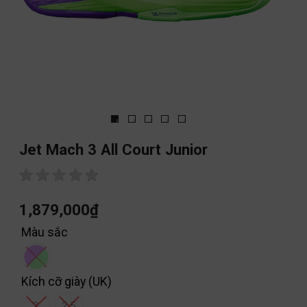
Jet Mach 3 All Court Junior
1,879,000
₫
Màu sắc
Kích cỡ giày (UK)
2
2.5