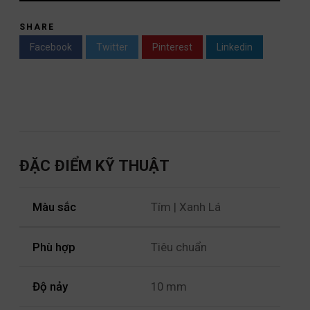
SHARE
Facebook
Twitter
Pinterest
Linkedin
ĐẶC ĐIỂM KỸ THUẬT
Màu sắc
Tím | Xanh Lá
Phù hợp
Tiêu chuẩn
Độ nảy
10 mm