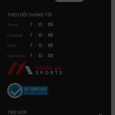
THEO DÕI CHÚNG TÔI
Tennis
/
/
Pickleball
/
/
Padel
/
/
Badminton
/
/
TRỢ GIÚP