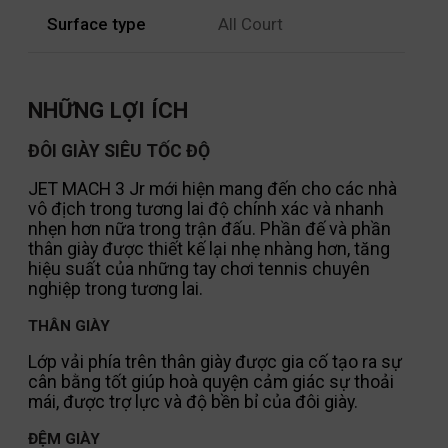
Surface type
All Court
NHỮNG LỢI ÍCH
ĐÔI GIÀY SIÊU TỐC ĐỘ
JET MACH 3 Jr mới hiện mang đến cho các nhà
vô địch trong tương lai độ chính xác và nhanh
nhẹn hơn nữa trong trận đấu. Phần đế và phần
thân giày được thiết kế lại nhẹ nhàng hơn, tăng
hiệu suất của những tay chơi tennis chuyên
nghiệp trong tương lai.
THÂN GIÀY
Lớp vải phía trên thân giày được gia cố tạo ra sự
cân bằng tốt giúp hoà quyện cảm giác sự thoải
mái, được trợ lực và độ bền bỉ của đôi giày.
ĐỆM GIÀY