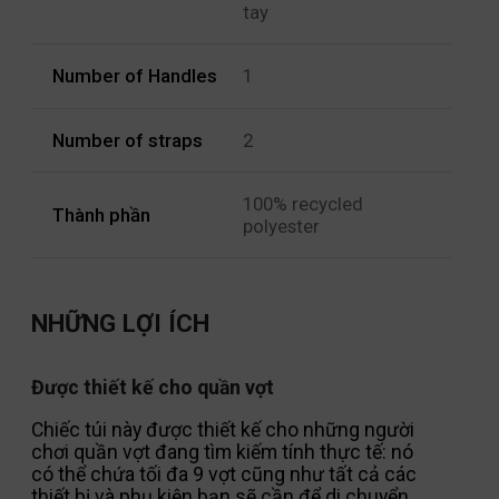
tay
Number of Handles
1
Number of straps
2
100% recycled
Thành phần
polyester
NHỮNG LỢI ÍCH
Được thiết kế cho quần vợt
Chiếc túi này được thiết kế cho những người
chơi quần vợt đang tìm kiếm tính thực tế: nó
có thể chứa tối đa 9 vợt cũng như tất cả các
thiết bị và phụ kiện bạn sẽ cần để di chuyển