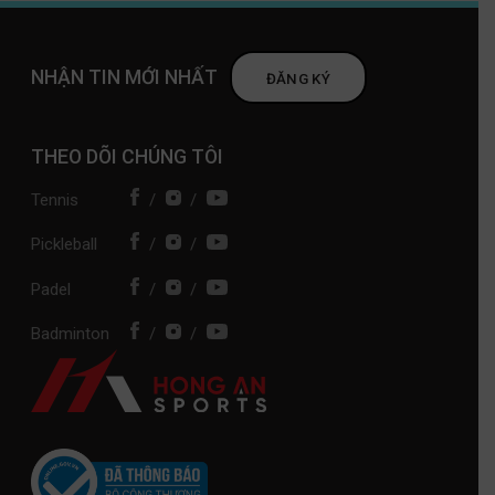
NHẬN TIN MỚI NHẤT
ĐĂNG KÝ
THEO DÕI CHÚNG TÔI
Tennis
/
/
Pickleball
/
/
Padel
/
/
Badminton
/
/