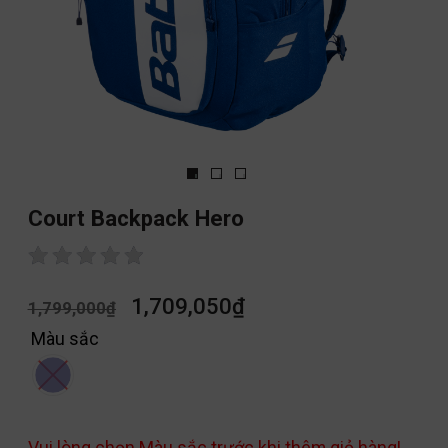
Court Backpack Hero
1,709,050
₫
1,799,000
₫
Màu sắc
Vui lòng chọn Màu sắc trước khi thêm giỏ hàng!