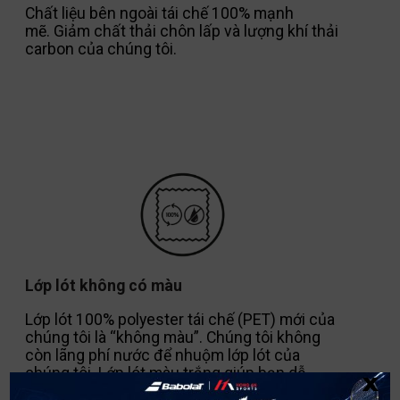
Chất liệu bên ngoài tái chế 100% mạnh
mẽ.
Giảm chất thải chôn lấp và lượng khí thải
carbon của chúng tôi.
Lớp lót không có màu
Lớp lót 100% polyester tái chế (PET) mới của
chúng tôi là “không màu”.
Chúng tôi không
còn lãng phí nước để nhuộm lớp lót của
x
chúng tôi.
Lớp lót màu trắng giúp bạn dễ
dàng sắp xếp nội dung trong túi của bạn và