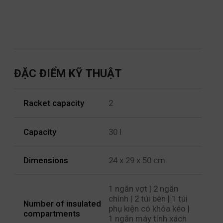
ĐẶC ĐIỂM KỸ THUẬT
Racket capacity
2
Capacity
30 l
Dimensions
24 x 29 x 50 cm
1 ngăn vợt | 2 ngăn
chính | 2 túi bên | 1 túi
Number of insulated
phụ kiện có khóa kéo |
compartments
1 ngăn máy tính xách