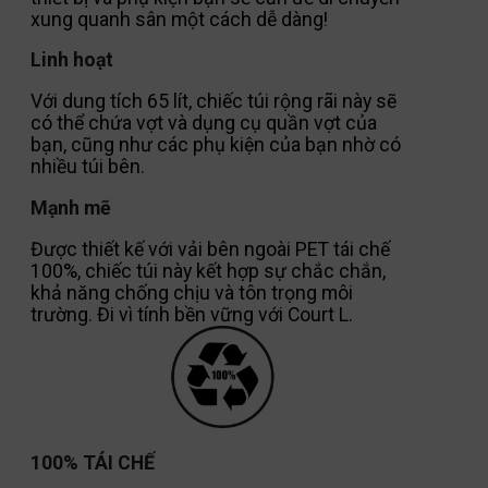
xung quanh sân một cách dễ dàng!
Linh hoạt
Với dung tích 65 lít, chiếc túi rộng rãi này sẽ
có thể chứa vợt và dụng cụ quần vợt của
bạn, cũng như các phụ kiện của bạn nhờ có
nhiều túi bên.
Mạnh mẽ
Được thiết kế với vải bên ngoài PET tái chế
100%, chiếc túi này kết hợp sự chắc chắn,
khả năng chống chịu và tôn trọng môi
trường.
Đi vì tính bền vững với Court L.
100% TÁI CHẾ