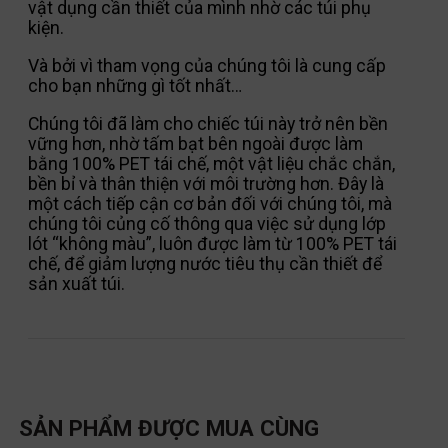
vật dụng cần thiết của mình nhờ các túi phụ
kiện.
Và bởi vì tham vọng của chúng tôi là cung cấp
cho bạn những gì tốt nhất…
Chúng tôi đã làm cho chiếc túi này trở nên bền
vững hơn, nhờ tấm bạt bên ngoài được làm
bằng 100% PET tái chế, một vật liệu chắc chắn,
bền bỉ và thân thiện với môi trường hơn.
Đây là
một cách tiếp cận cơ bản đối với chúng tôi, mà
chúng tôi củng cố thông qua việc sử dụng lớp
lót “không màu”, luôn được làm từ 100% PET tái
chế, để giảm lượng nước tiêu thụ cần thiết để
sản xuất túi.
SẢN PHẨM ĐƯỢC MUA CÙNG