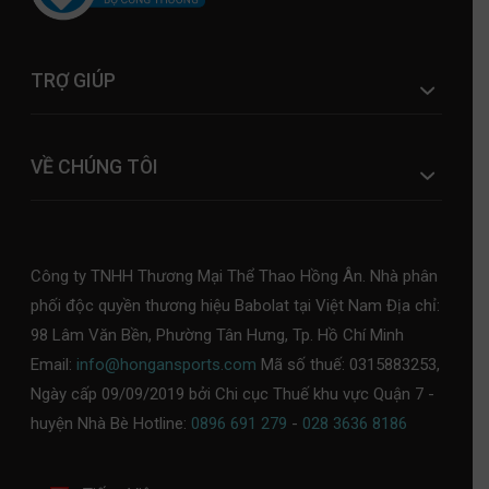
TRỢ GIÚP
VỀ CHÚNG TÔI
Công ty TNHH Thương Mại Thể Thao Hồng Ân. Nhà phân
phối độc quyền thương hiệu Babolat tại Việt Nam Địa chỉ:
98 Lâm Văn Bền, Phường Tân Hưng, Tp. Hồ Chí Minh
Email:
info@hongansports.com
Mã số thuế: 0315883253,
Ngày cấp 09/09/2019 bởi Chi cục Thuế khu vực Quận 7 -
huyện Nhà Bè Hotline:
0896 691 279
-
028 3636 8186