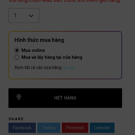
Số
lượng
Hình thức mua hàng
Mua online
Mua và lấy hàng tại cửa hàng
Xem tất cả các cửa hàng
tại đây
HẾT HÀNG
SHARE
Facebook
Twitter
Pinterest
Linkedin