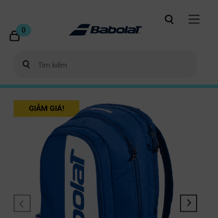
0
GIẢM GIÁ!