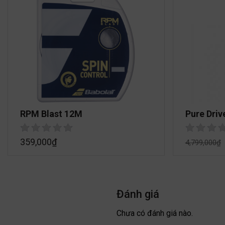
RPM Blast 12M
Pure Driv
359,000
₫
4,799,000
₫
Đánh giá
Chưa có đánh giá nào.