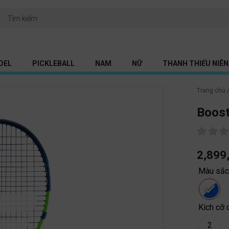
DEL
PICKLEBALL
NAM
NỮ
THANH THIẾU NIÊN 
Trang chủ
Boost
2,899
Màu sắ
Kích cỡ 
2