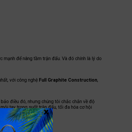
c mạnh để nâng tầm trận đấu. Và đó chính là lý do
nhất, với công nghệ
Full Graphite Construction
,
m bảo điều đó, nhưng chúng tôi chắc chắn về độ
ỏi tay trong suốt trận đấu, tối đa hóa cơ hội
x