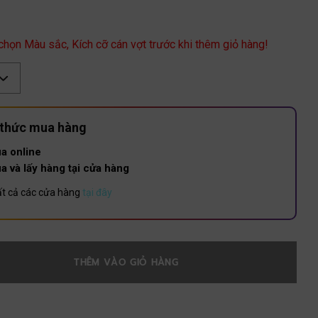
 chọn Màu sắc, Kích cỡ cán vợt trước khi thêm giỏ hàng!
 thức mua hàng
a online
a và lấy hàng tại cửa hàng
t cả các cửa hàng
tại đây
THÊM VÀO GIỎ HÀNG