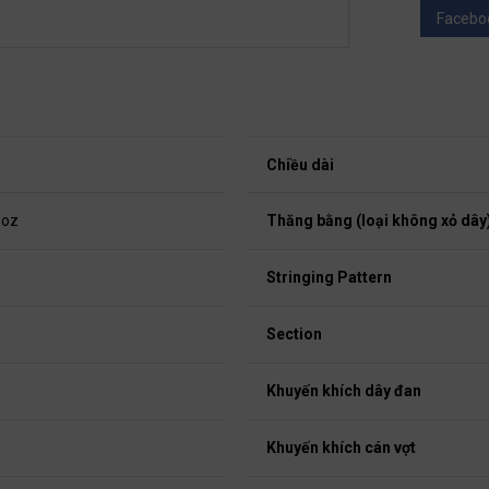
Facebo
Chiều dài
 oz
Thăng bằng (loại không xỏ dây
Stringing Pattern
Section
Khuyến khích dây đan
Khuyến khích cán vợt