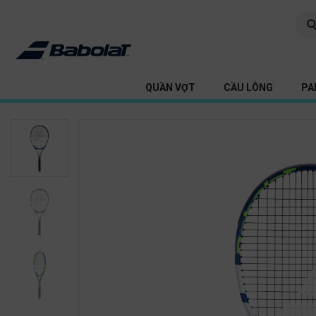
QUẦN VỢT
CẦU LÔNG
PA