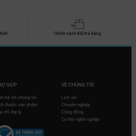
hiết
Chính sách đổi/trả hàng
RỢ GIÚP
VỀ CHÚNG TÔI
ên hệ với chúng tôi
Lịch sử
ch thước sản phẩm
Chuyên nghiệp
a chỉ đại lý
Cộng đồng
Cơ hội nghề nghiệp