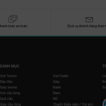
hanh toán an toàn
Dịch vụ khách hàng thân t
DANH MỤC
T
Vợt Tennis
Vợt Padel
Li
Dây đan
Giày
Kí
Giày tennis
Banh
Đị
Vợt cầu lông
Nam
Quả cầu
Nữ
Giày cầu lông
Thanh thiếu niên / Trẻ em