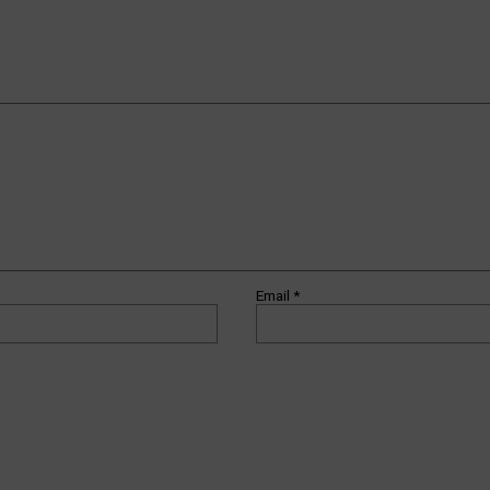
Email
*